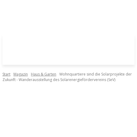
Start
Magazin
Haus & Garten
Wohnquartiere sind die Solarprojekte der
Zukunft - Wanderausstellung des Solarenergiefördervereins (SeV)