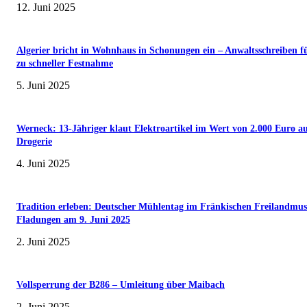
12. Juni 2025
Algerier bricht in Wohnhaus in Schonungen ein – Anwaltsschreiben f
zu schneller Festnahme
5. Juni 2025
Werneck: 13-Jähriger klaut Elektroartikel im Wert von 2.000 Euro a
Drogerie
4. Juni 2025
Tradition erleben: Deutscher Mühlentag im Fränkischen Freilandmu
Fladungen am 9. Juni 2025
2. Juni 2025
Vollsperrung der B286 – Umleitung über Maibach
2. Juni 2025