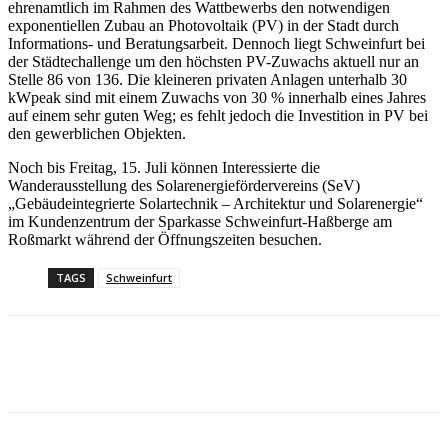
ehrenamtlich im Rahmen des Wattbewerbs den notwendigen
exponentiellen Zubau an Photovoltaik (PV) in der Stadt durch
Informations- und Beratungsarbeit. Dennoch liegt Schweinfurt bei
der Städtechallenge um den höchsten PV-Zuwachs aktuell nur an
Stelle 86 von 136. Die kleineren privaten Anlagen unterhalb 30
kWpeak sind mit einem Zuwachs von 30 % innerhalb eines Jahres
auf einem sehr guten Weg; es fehlt jedoch die Investition in PV bei
den gewerblichen Objekten.
Noch bis Freitag, 15. Juli können Interessierte die
Wanderausstellung des Solarenergiefördervereins (SeV)
„Gebäudeintegrierte Solartechnik – Architektur und Solarenergie“
im Kundenzentrum der Sparkasse Schweinfurt-Haßberge am
Roßmarkt während der Öffnungszeiten besuchen.
TAGS
Schweinfurt