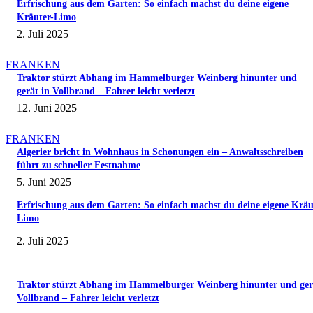
Erfrischung aus dem Garten: So einfach machst du deine eigene
Kräuter-Limo
2. Juli 2025
FRANKEN
Traktor stürzt Abhang im Hammelburger Weinberg hinunter und
gerät in Vollbrand – Fahrer leicht verletzt
12. Juni 2025
FRANKEN
Algerier bricht in Wohnhaus in Schonungen ein – Anwaltsschreiben
führt zu schneller Festnahme
5. Juni 2025
Erfrischung aus dem Garten: So einfach machst du deine eigene Kräu
Limo
2. Juli 2025
Traktor stürzt Abhang im Hammelburger Weinberg hinunter und ger
Vollbrand – Fahrer leicht verletzt