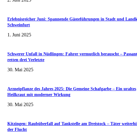
Erlebnisreicher Juni: Spannende Gästeführungen in Stadt und Landk
Schweinfurt
1. Juni 2025
Schwerer Unfall in Nüdlingen: Fahrer vermutlich berauscht – Passan
retten drei Verletzte
30. Mai 2025
Arzneipflanze des Jahres 2025: Die Gemeine Schafgarbe – Ein uraltes
Heilkraut mit moderner Wirkung
30. Mai 2025
Kitzingen: Raubüberfall auf Tankstelle am Dreistock – Täter weiterhi
der Flucht