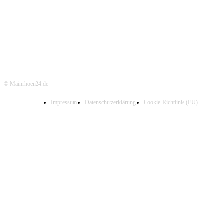
© Mainrhoen24.de
Impressum
Datenschutzerklärung
Cookie-Richtlinie (EU)