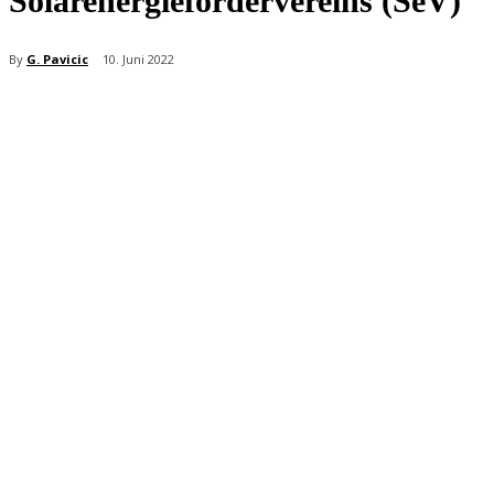
Solarenergiefördervereins (SeV)
By
G. Pavicic
10. Juni 2022