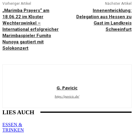
Vorheriger Artikel
Nächster Artikel
„Marimba Prayers“ am
Innenentwicklung:
18.06.22 im Kloster
Delegation aus Hessen zu
Wechterswinkel –
Gast im Landkreis
International erfolgreicher
Schweinfurt
Marimbaspieler Fumito
Nunoya gastiert mit
Solokonzert
G. Pavicic
https://pavicic.de/
LIES AUCH
ESSEN &
TRINKEN