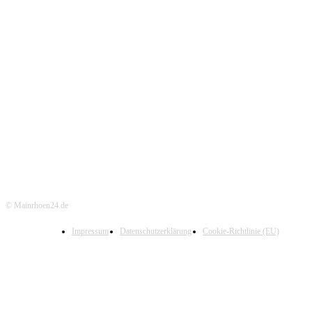
© Mainrhoen24.de
Impressum
Datenschutzerklärung
Cookie-Richtlinie (EU)