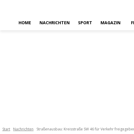
HOME
NACHRICHTEN
SPORT
MAGAZIN
F
Start
Nachrichten
Straßenausbau: Kreisstraße SW 46 für Verkehr freigegeben