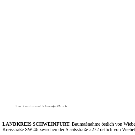
Foto: Landratsamt Schweinfurt/Lösch
LANDKREIS SCHWEINFURT.
Baumaßnahme östlich von Wiebels
Kreisstraße SW 46 zwischen der Staatsstraße 2272 östlich von Wiebel