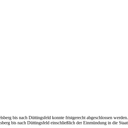
berg bis nach Düttingsfeld konnte fristgerecht abgeschlossen werden
sberg bis nach Düttingsfeld einschließlich der Einmündung in die Staa