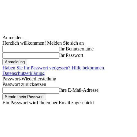
Anmelden
Herzlich willkommen! Melden Sie sich an
Ihr Benutzername
Ihr Passwort
Haben Sie Ihr Passwort vergessen? Hilfe bekommen
Datenschutzerklärung
Passwort-Wiederherstellung
Passwort zurücksetzen
Ihre E-Mail-Adresse
Ein Passwort wird Ihnen per Email zugeschickt.
Sonntag, August 9, 2026
Anmelden / Beitreten