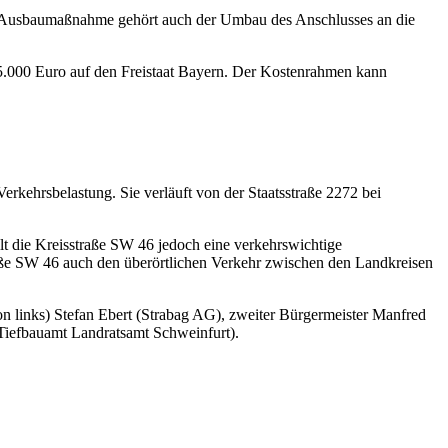
er Ausbaumaßnahme gehört auch der Umbau des Anschlusses an die
.000 Euro auf den Freistaat Bayern. Der Kostenrahmen kann
erkehrsbelastung. Sie verläuft von der Staatsstraße 2272 bei
lt die Kreisstraße SW 46 jedoch eine verkehrswichtige
raße SW 46 auch den überörtlichen Verkehr zwischen den Landkreisen
on links) Stefan Ebert (Strabag AG), zweiter Bürgermeister Manfred
Tiefbauamt Landratsamt Schweinfurt).