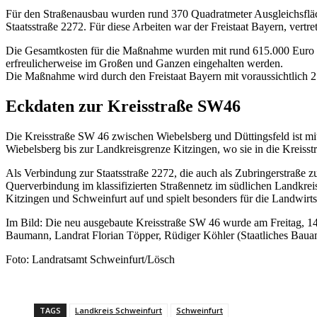
Für den Straßenausbau wurden rund 370 Quadratmeter Ausgleichsflä
Staatsstraße 2272. Für diese Arbeiten war der Freistaat Bayern, vertr
Die Gesamtkosten für die Maßnahme wurden mit rund 615.000 Euro v
erfreulicherweise im Großen und Ganzen eingehalten werden.
Die Maßnahme wird durch den Freistaat Bayern mit voraussichtlich 2
Eckdaten zur Kreisstraße SW46
Die Kreisstraße SW 46 zwischen Wiebelsberg und Düttingsfeld ist mit 
Wiebelsberg bis zur Landkreisgrenze Kitzingen, wo sie in die Kreiss
Als Verbindung zur Staatsstraße 2272, die auch als Zubringerstraße 
Querverbindung im klassifizierten Straßennetz im südlichen Landkre
Kitzingen und Schweinfurt auf und spielt besonders für die Landwirts
Im Bild: Die neu ausgebaute Kreisstraße SW 46 wurde am Freitag, 14.
Baumann, Landrat Florian Töpper, Rüdiger Köhler (Staatliches Baua
Foto: Landratsamt Schweinfurt/Lösch
TAGS
Landkreis Schweinfurt
Schweinfurt