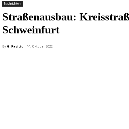
Nachrichten
Straßenausbau: Kreisstraß
Schweinfurt
By
G. Pavicic
14. Oktober 2022
Teilen