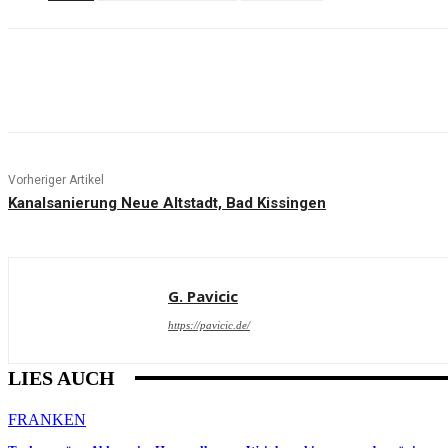
Teilen
Vorheriger Artikel
Kanalsanierung Neue Altstadt, Bad Kissingen
G. Pavicic
https://pavicic.de/
LIES AUCH
FRANKEN