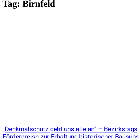
Tag:
Birnfeld
„Denkmalschutz geht uns alle an“ – Bezirkstags
Förderpreise zur Erhaltung historischer Bausub