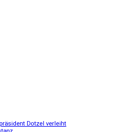
präsident Dotzel verleiht
stanz