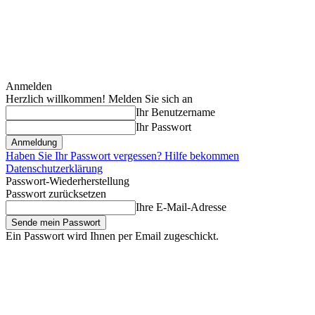
Anmelden
Herzlich willkommen! Melden Sie sich an
Ihr Benutzername
Ihr Passwort
Haben Sie Ihr Passwort vergessen? Hilfe bekommen
Datenschutzerklärung
Passwort-Wiederherstellung
Passwort zurücksetzen
Ihre E-Mail-Adresse
Ein Passwort wird Ihnen per Email zugeschickt.
Donnerstag, August 6, 2026
Anmelden / Beitreten