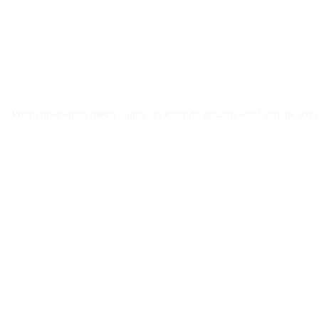
 Bad Kissingen reist nach Israel
s. Wenn über einen dieser Links ein Produkt gekauft wird, erhalte ich