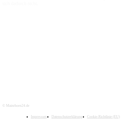
sich dadurch nicht.
© Mainrhoen24.de
Impressum
Datenschutzerklärung
Cookie-Richtlinie (EU)