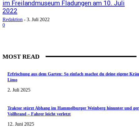
im Freilandmuseum Fladungen am 10. Juli
2022
Redaktion
-
3. Juli 2022
0
MOST READ
Erfrischung aus dem Garten: So einfach machst du deine eigene Kräu
Limo
2. Juli 2025
Traktor stürzt Abhang im Hammelburger Weinberg hinunter und ger
Vollbrand – Fahrer leicht verletzt
12. Juni 2025