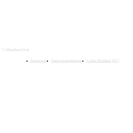
© Mainrhoen24.de
Impressum
Datenschutzerklärung
Cookie-Richtlinie (EU)