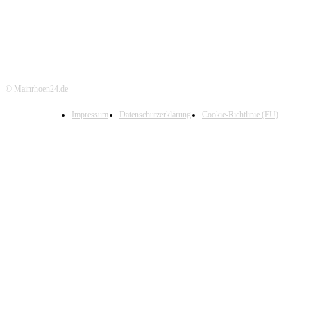
© Mainrhoen24.de
Impressum
Datenschutzerklärung
Cookie-Richtlinie (EU)