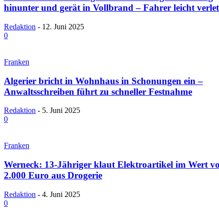
hinunter und gerät in Vollbrand – Fahrer leicht verlet
Redaktion
-
12. Juni 2025
0
Franken
Algerier bricht in Wohnhaus in Schonungen ein –
Anwaltsschreiben führt zu schneller Festnahme
Redaktion
-
5. Juni 2025
0
Franken
Werneck: 13-Jähriger klaut Elektroartikel im Wert v
2.000 Euro aus Drogerie
Redaktion
-
4. Juni 2025
0