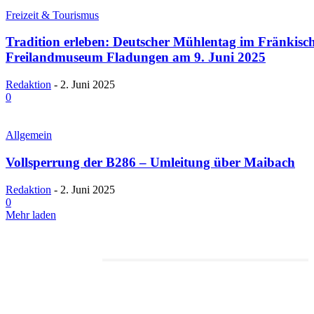
Freizeit & Tourismus
Tradition erleben: Deutscher Mühlentag im Fränkisc
Freilandmuseum Fladungen am 9. Juni 2025
Redaktion
-
2. Juni 2025
0
Allgemein
Vollsperrung der B286 – Umleitung über Maibach
Redaktion
-
2. Juni 2025
0
Mehr laden
Redaktionstipp
Museumsfest und UNESCO-Welterbetag in der Oberen Saline am 1. Juni i
Kissingen