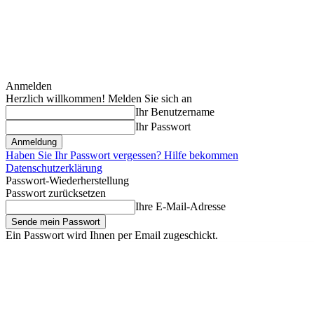
Anmelden
Herzlich willkommen! Melden Sie sich an
Ihr Benutzername
Ihr Passwort
Haben Sie Ihr Passwort vergessen? Hilfe bekommen
Datenschutzerklärung
Passwort-Wiederherstellung
Passwort zurücksetzen
Ihre E-Mail-Adresse
Ein Passwort wird Ihnen per Email zugeschickt.
Donnerstag, August 6, 2026
Anmelden / Beitreten