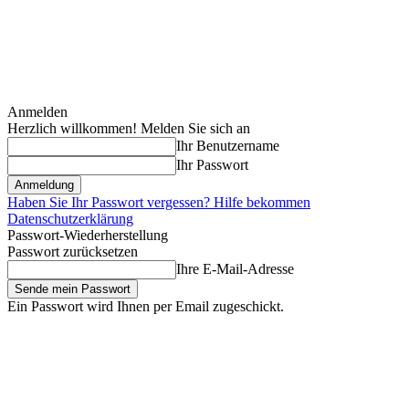
Anmelden
Herzlich willkommen! Melden Sie sich an
Ihr Benutzername
Ihr Passwort
Haben Sie Ihr Passwort vergessen? Hilfe bekommen
Datenschutzerklärung
Passwort-Wiederherstellung
Passwort zurücksetzen
Ihre E-Mail-Adresse
Ein Passwort wird Ihnen per Email zugeschickt.
Freitag, August 7, 2026
Anmelden / Beitreten