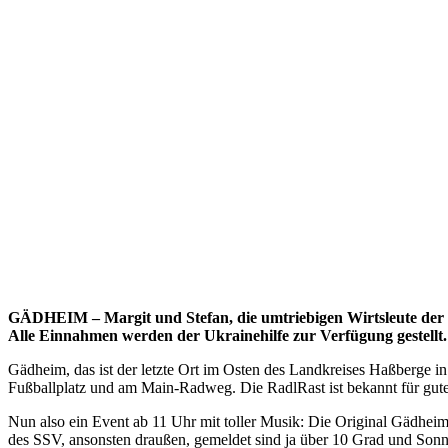
GÄDHEIM – Margit und Stefan, die umtriebigen Wirtsleute der G
Alle Einnahmen werden der Ukrainehilfe zur Verfügung gestellt.
Gädheim, das ist der letzte Ort im Osten des Landkreises Haßberge i
Fußballplatz und am Main-Radweg. Die RadlRast ist bekannt für gute 
Nun also ein Event ab 11 Uhr mit toller Musik: Die Original Gädhei
des SSV, ansonsten draußen, gemeldet sind ja über 10 Grad und Sonn