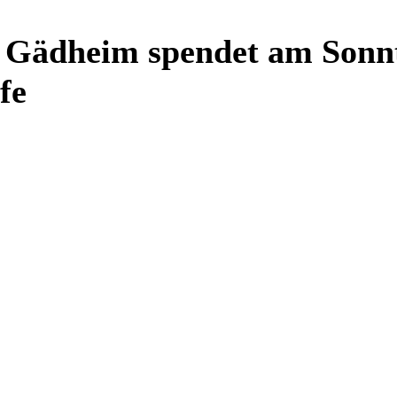
in Gädheim spendet am Sonn
fe