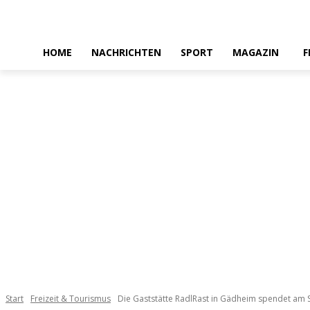
HOME
NACHRICHTEN
SPORT
MAGAZIN
F
Start
Freizeit & Tourismus
Die Gaststätte RadlRast in Gädheim spendet am 