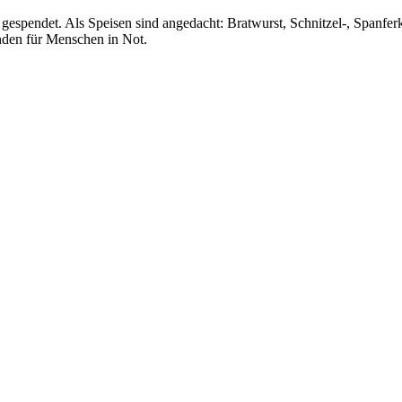
gespendet. Als Speisen sind angedacht: Bratwurst, Schnitzel-, Spanfe
nden für Menschen in Not.