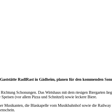
aststätte RadlRast in Gädheim, planen für den kommenden Sonnta
n Richtung Schonungen. Das Wirtshaus mit dem riesigen Biergarten lieg
Speisen (vor allem Pizza und Schnitzel) sowie leckere Biere.
mer Musikanten, die Blaskapelle vom Musikbahnhof sowie die Railway S
enschein.