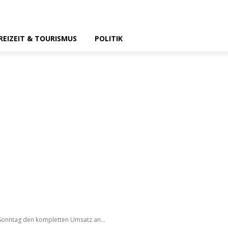
REIZEIT & TOURISMUS
POLITIK
Sonntag den kompletten Umsatz an...