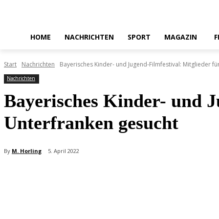
HOME
NACHRICHTEN
SPORT
MAGAZIN
F
Start
Nachrichten
Bayerisches Kinder- und Jugend-Filmfestival: Mitglieder f
Nachrichten
Bayerisches Kinder- und J
Unterfranken gesucht
By
M. Horling
5. April 2022
Teilen