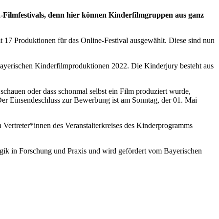
Filmfestivals, denn hier können Kinderfilmgruppen aus ganz
 17 Produktionen für das Online-Festival ausgewählt. Diese sind nun
bayerischen Kinderfilmproduktionen 2022. Die Kinderjury besteht aus
e schauen oder dass schonmal selbst ein Film produziert wurde,
Der Einsendeschluss zur Bewerbung ist am Sonntag, der 01. Mai
h Vertreter*innen des Veranstalterkreises des Kinderprogramms
ogik in Forschung und Praxis und wird gefördert vom Bayerischen