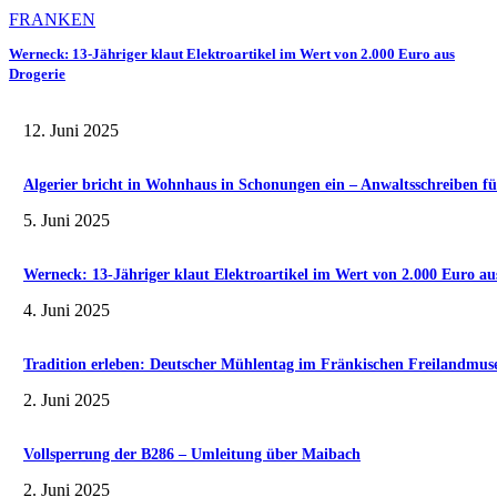
FRANKEN
Werneck: 13-Jähriger klaut Elektroartikel im Wert von 2.000 Euro aus
Drogerie
12. Juni 2025
Algerier bricht in Wohnhaus in Schonungen ein – Anwaltsschreiben fü
5. Juni 2025
Werneck: 13-Jähriger klaut Elektroartikel im Wert von 2.000 Euro au
4. Juni 2025
Tradition erleben: Deutscher Mühlentag im Fränkischen Freilandmu
2. Juni 2025
Vollsperrung der B286 – Umleitung über Maibach
2. Juni 2025