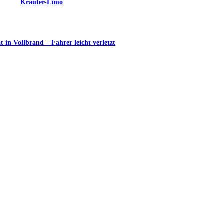
Kräuter-Limo
in Vollbrand – Fahrer leicht verletzt