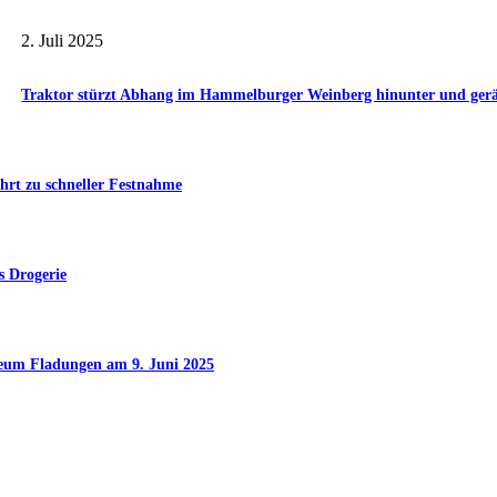
2. Juli 2025
Traktor stürzt Abhang im Hammelburger Weinberg hinunter und gerät 
hrt zu schneller Festnahme
s Drogerie
seum Fladungen am 9. Juni 2025