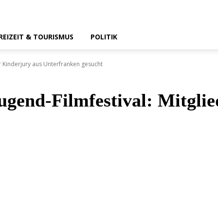
REIZEIT & TOURISMUS
POLITIK
ür Kinderjury aus Unterfranken gesucht
ugend-Filmfestival: Mitglie