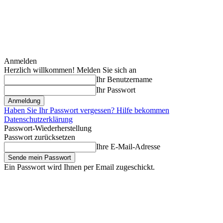
Anmelden
Herzlich willkommen! Melden Sie sich an
Ihr Benutzername
Ihr Passwort
Haben Sie Ihr Passwort vergessen? Hilfe bekommen
Datenschutzerklärung
Passwort-Wiederherstellung
Passwort zurücksetzen
Ihre E-Mail-Adresse
Ein Passwort wird Ihnen per Email zugeschickt.
Donnerstag, August 6, 2026
Anmelden / Beitreten