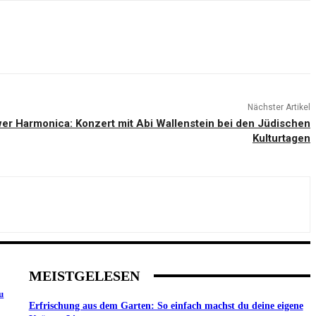
Nächster Artikel
wer Harmonica: Konzert mit Abi Wallenstein bei den Jüdischen
Kulturtagen
MEISTGELESEN
u
Erfrischung aus dem Garten: So einfach machst du deine eigene