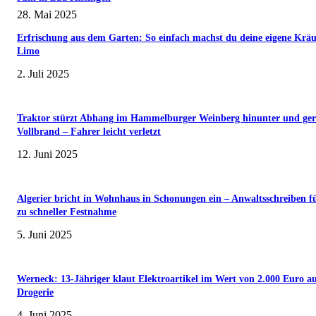
28. Mai 2025
Erfrischung aus dem Garten: So einfach machst du deine eigene Kräu
Limo
2. Juli 2025
Traktor stürzt Abhang im Hammelburger Weinberg hinunter und ger
Vollbrand – Fahrer leicht verletzt
12. Juni 2025
Algerier bricht in Wohnhaus in Schonungen ein – Anwaltsschreiben f
zu schneller Festnahme
5. Juni 2025
Werneck: 13-Jähriger klaut Elektroartikel im Wert von 2.000 Euro a
Drogerie
4. Juni 2025