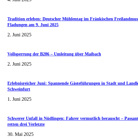
Tradition erleben: Deutscher Mühlentag im Fränkischen Freilandmu
Fladungen am 9. Juni 2025
2. Juni 2025
Vollsperrung der B286 – Umleitung über Maibach
2. Juni 2025
Erlebnisreicher Juni: Spannende Gästeführungen in Stadt und Landk
Schweinfurt
1. Juni 2025
Schwerer Unfall in Nüdlingen: Fahrer vermutlich berauscht – Passan
retten drei Verletzte
30. Mai 2025