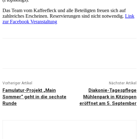
Das Team vom Kaffeefleck und alle Beteiligten freuen sich auf
zahlreiches Erscheinen. Reservierungen sind nicht notwendig.
Link
zur Facebook Veranstaltung
Vorheriger Artikel
Nächster Artikel
Famulatur-Projekt „Main
Diakonie-Tagespflege
Sommer“ geht in die sechste
Mühlenpark in Kitzingen
Runde
eröffnet am 5. September