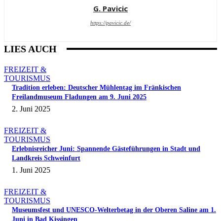
G. Pavicic
https://pavicic.de/
LIES AUCH
FREIZEIT &
TOURISMUS
Tradition erleben: Deutscher Mühlentag im Fränkischen
Freilandmuseum Fladungen am 9. Juni 2025
2. Juni 2025
FREIZEIT &
TOURISMUS
Erlebnisreicher Juni: Spannende Gästeführungen in Stadt und
Landkreis Schweinfurt
1. Juni 2025
FREIZEIT &
TOURISMUS
Museumsfest und UNESCO-Welterbetag in der Oberen Saline am 1.
Juni in Bad Kissingen