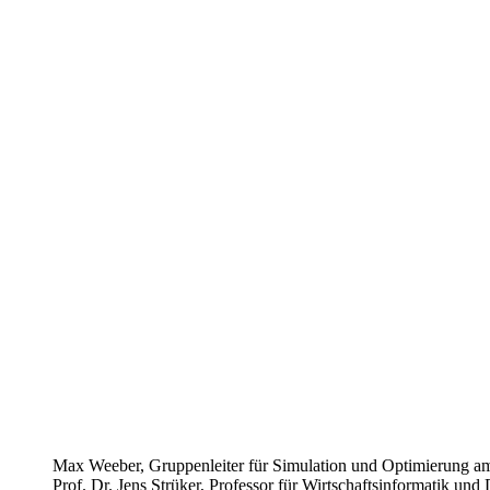
Max Weeber, Gruppenleiter für Simulation und Optimierung am 
Prof. Dr. Jens Strüker, Professor für Wirtschaftsinformatik un