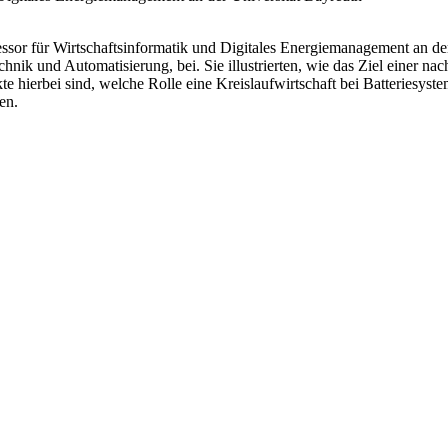
fessor für Wirtschaftsinformatik und Digitales Energiemanagement an d
hnik und Automatisierung, bei. Sie illustrierten, wie das Ziel einer na
 hierbei sind, welche Rolle eine Kreislaufwirtschaft bei Batteriesyste
en.