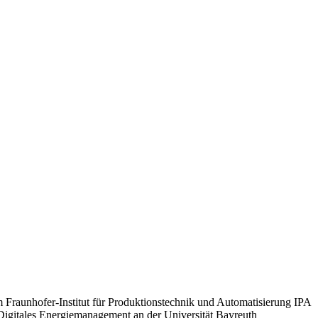
Fraunhofer-Institut für Produktionstechnik und Automatisierung IPA
d Digitales Energiemanagement an der Universität Bayreuth