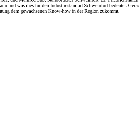
kann und was dies für den Industriestandort Schweinfurt bedeutet. Gerad
deutung dem gewachsenen Know-how in der Region zukommt.