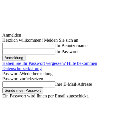
Anmelden
Herzlich willkommen! Melden Sie sich an
Ihr Benutzername
Ihr Passwort
Haben Sie Ihr Passwort vergessen? Hilfe bekommen
Datenschutzerklärung
Passwort-Wiederherstellung
Passwort zurücksetzen
Ihre E-Mail-Adresse
Ein Passwort wird Ihnen per Email zugeschickt.
Freitag, August 7, 2026
Anmelden / Beitreten