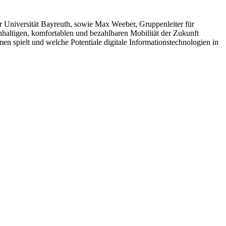
er Universität Bayreuth, sowie Max Weeber, Gruppenleiter für
chhaltigen, komfortablen und bezahlbaren Mobilität der Zukunft
men spielt und welche Potentiale digitale Informationstechnologien in