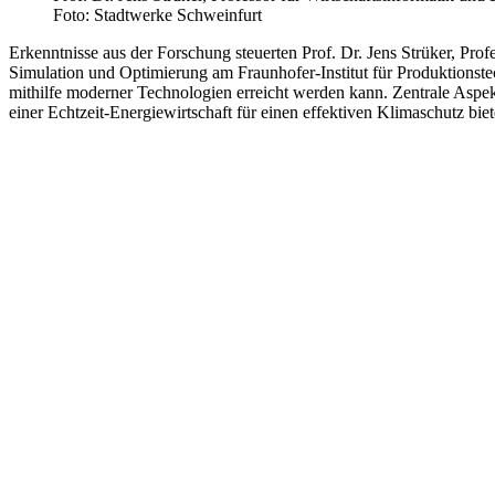
Foto: Stadtwerke Schweinfurt
Erkenntnisse aus der Forschung steuerten Prof. Dr. Jens Strüker, Pro
Simulation und Optimierung am Fraunhofer-Institut für Produktionstec
mithilfe moderner Technologien erreicht werden kann. Zentrale Aspekte
einer Echtzeit-Energiewirtschaft für einen effektiven Klimaschutz biet