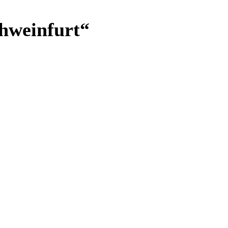
hweinfurt“