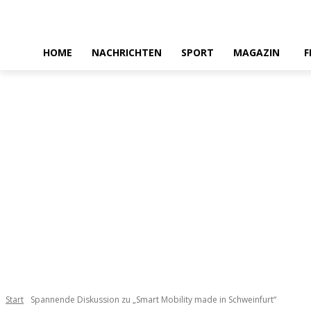
HOME
NACHRICHTEN
SPORT
MAGAZIN
F
Start
Spannende Diskussion zu „Smart Mobility made in Schweinfurt“