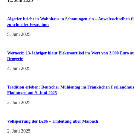
12. Juni 2025
Algerier bricht in Wohnhaus in Schonungen ein – Anwaltsschreiben f
zu schneller Festnahme
5. Juni 2025
Werneck: 13-Jähriger klaut Elektroartikel im Wert von 2.000 Euro a
Drogerie
4. Juni 2025
Tradition erleben: Deutscher Mühlentag im Fränkischen Freilandmu
Fladungen am 9. Juni 2025
2. Juni 2025
Vollsperrung der B286 – Umleitung über Maibach
2. Juni 2025