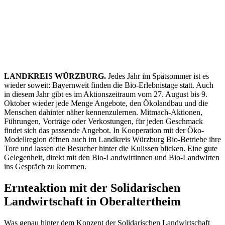
LANDKREIS WÜRZBURG.
Jedes Jahr im Spätsommer ist es
wieder soweit: Bayernweit finden die Bio-Erlebnistage statt. Auch
in diesem Jahr gibt es im Aktionszeitraum vom 27. August bis 9.
Oktober wieder jede Menge Angebote, den Ökolandbau und die
Menschen dahinter näher kennenzulernen. Mitmach-Aktionen,
Führungen, Vorträge oder Verkostungen, für jeden Geschmack
findet sich das passende Angebot. In Kooperation mit der Öko-
Modellregion öffnen auch im Landkreis Würzburg Bio-Betriebe ihre
Tore und lassen die Besucher hinter die Kulissen blicken. Eine gute
Gelegenheit, direkt mit den Bio-Landwirtinnen und Bio-Landwirten
ins Gespräch zu kommen.
Ernteaktion mit der Solidarischen
Landwirtschaft in Oberaltertheim
Was genau hinter dem Konzept der Solidarischen Landwirtschaft