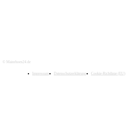
© Mainrhoen24.de
Impressum
Datenschutzerklärung
Cookie-Richtlinie (EU)