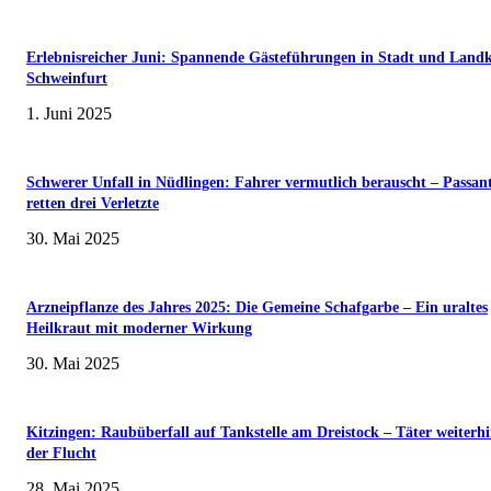
Erlebnisreicher Juni: Spannende Gästeführungen in Stadt und Landk
Schweinfurt
1. Juni 2025
Schwerer Unfall in Nüdlingen: Fahrer vermutlich berauscht – Passan
retten drei Verletzte
30. Mai 2025
Arzneipflanze des Jahres 2025: Die Gemeine Schafgarbe – Ein uraltes
Heilkraut mit moderner Wirkung
30. Mai 2025
Kitzingen: Raubüberfall auf Tankstelle am Dreistock – Täter weiterhi
der Flucht
28. Mai 2025