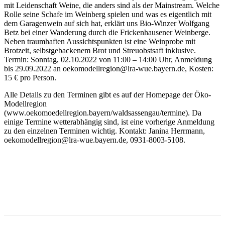
mit Leidenschaft Weine, die anders sind als der Mainstream. Welche
Rolle seine Schafe im Weinberg spielen und was es eigentlich mit
dem Garagenwein auf sich hat, erklärt uns Bio-Winzer Wolfgang
Betz bei einer Wanderung durch die Frickenhausener Weinberge.
Neben traumhaften Aussichtspunkten ist eine Weinprobe mit
Brotzeit, selbstgebackenem Brot und Streuobstsaft inklusive.
Termin: Sonntag, 02.10.2022 von 11:00 – 14:00 Uhr, Anmeldung
bis 29.09.2022 an oekomodellregion@lra-wue.bayern.de, Kosten:
15 € pro Person.
Alle Details zu den Terminen gibt es auf der Homepage der Öko-
Modellregion
(www.oekomoedellregion.bayern/waldsassengau/termine). Da
einige Termine wetterabhängig sind, ist eine vorherige Anmeldung
zu den einzelnen Terminen wichtig. Kontakt: Janina Herrmann,
oekomodellregion@lra-wue.bayern.de, 0931-8003-5108.