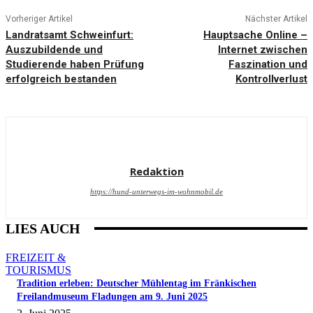
Vorheriger Artikel
Nächster Artikel
Landratsamt Schweinfurt:
Hauptsache Online –
Auszubildende und
Internet zwischen
Studierende haben Prüfung
Faszination und
erfolgreich bestanden
Kontrollverlust
Redaktion
https://hund-unterwegs-im-wohnmobil.de
LIES AUCH
FREIZEIT &
TOURISMUS
Tradition erleben: Deutscher Mühlentag im Fränkischen
Freilandmuseum Fladungen am 9. Juni 2025