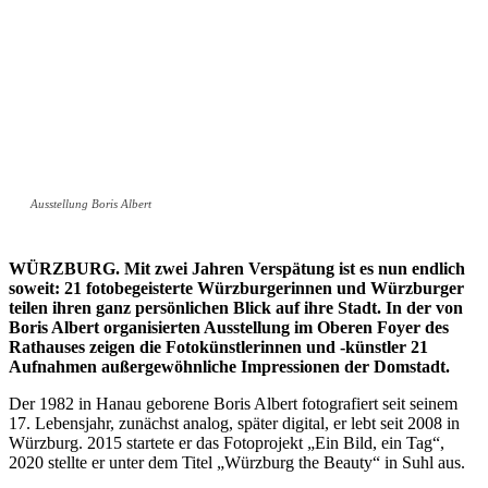
Ausstellung Boris Albert
WÜRZBURG. Mit zwei Jahren Verspätung ist es nun endlich
soweit: 21 fotobegeisterte Würzburgerinnen und Würzburger
teilen ihren ganz persönlichen Blick auf ihre Stadt. In der von
Boris Albert organisierten Ausstellung im Oberen Foyer des
Rathauses zeigen die Fotokünstlerinnen und -künstler
21
Aufnahmen außergewöhnliche Impressionen der Domstadt.
Der 1982 in Hanau geborene Boris Albert fotografiert seit seinem
17. Lebensjahr, zunächst analog, später digital, er lebt seit 2008 in
Würzburg. 2015 startete er das Fotoprojekt „Ein Bild, ein Tag“,
2020 stellte er unter dem Titel „Würzburg the Beauty“ in Suhl aus.