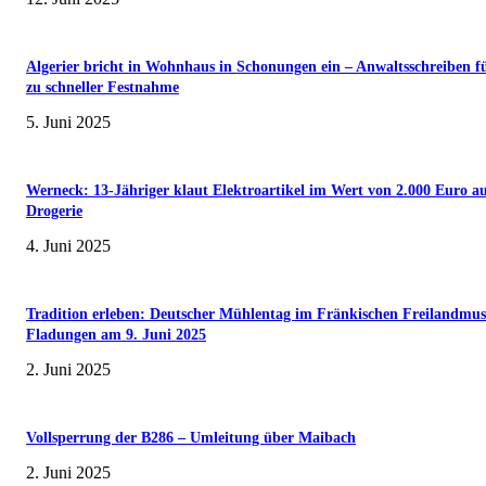
Algerier bricht in Wohnhaus in Schonungen ein – Anwaltsschreiben f
zu schneller Festnahme
5. Juni 2025
Werneck: 13-Jähriger klaut Elektroartikel im Wert von 2.000 Euro a
Drogerie
4. Juni 2025
Tradition erleben: Deutscher Mühlentag im Fränkischen Freilandmu
Fladungen am 9. Juni 2025
2. Juni 2025
Vollsperrung der B286 – Umleitung über Maibach
2. Juni 2025