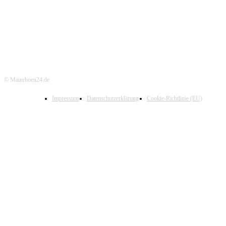
© Mainrhoen24.de
Impressum
Datenschutzerklärung
Cookie-Richtlinie (EU)