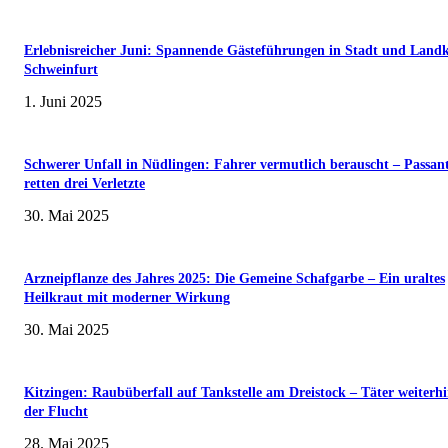
Erlebnisreicher Juni: Spannende Gästeführungen in Stadt und Landk
Schweinfurt
1. Juni 2025
Schwerer Unfall in Nüdlingen: Fahrer vermutlich berauscht – Passan
retten drei Verletzte
30. Mai 2025
Arzneipflanze des Jahres 2025: Die Gemeine Schafgarbe – Ein uraltes
Heilkraut mit moderner Wirkung
30. Mai 2025
Kitzingen: Raubüberfall auf Tankstelle am Dreistock – Täter weiterhi
der Flucht
28. Mai 2025