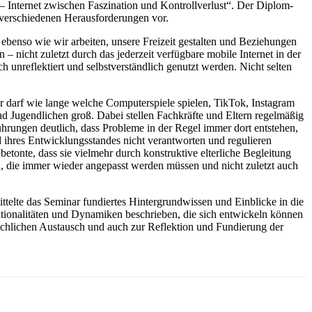
Internet zwischen Faszination und Kontrollverlust“. Der Diplom-
 verschiedenen Herausforderungen vor.
ebenso wie wir arbeiten, unsere Freizeit gestalten und Beziehungen
 nicht zuletzt durch das jederzeit verfügbare mobile Internet in der
h unreflektiert und selbstverständlich genutzt werden. Nicht selten
r darf wie lange welche Computerspiele spielen, TikTok, Instagram
 Jugendlichen groß. Dabei stellen Fachkräfte und Eltern regelmäßig
hrungen deutlich, dass Probleme in der Regel immer dort entstehen,
 ihres Entwicklungsstandes nicht verantworten und regulieren
betonte, dass sie vielmehr durch konstruktive elterliche Begleitung
, die immer wieder angepasst werden müssen und nicht zuletzt auch
ttelte das Seminar fundiertes Hintergrundwissen und Einblicke in die
tionalitäten und Dynamiken beschrieben, die sich entwickeln können
chlichen Austausch und auch zur Reflektion und Fundierung der