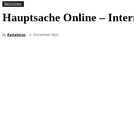
Nachrichten
Hauptsache Online – Inter
By
Redaktion
2. Dezember 2022
Teilen