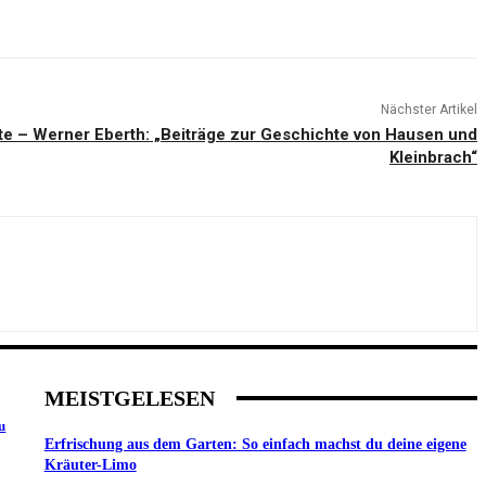
Nächster Artikel
te – Werner Eberth: „Beiträge zur Geschichte von Hausen und
Kleinbrach“
MEISTGELESEN
u
Erfrischung aus dem Garten: So einfach machst du deine eigene
Kräuter-Limo