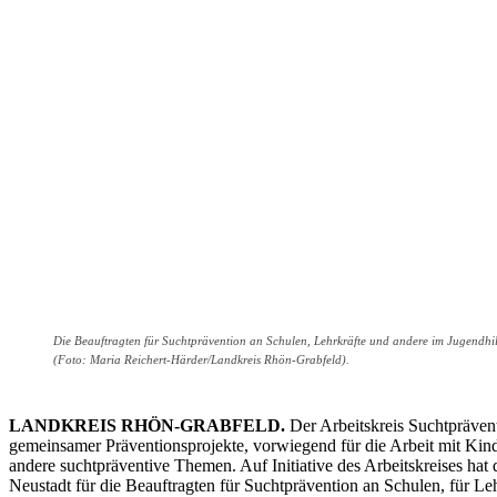
Die Beauftragten für Suchtprävention an Schulen, Lehrkräfte und andere im Jugendhi
(Foto: Maria Reichert-Härder/Landkreis Rhön-Grabfeld).
LANDKREIS RHÖN-GRABFELD.
Der Arbeitskreis Suchtpräven
gemeinsamer Präventionsprojekte, vorwiegend für die Arbeit mit Kin
andere suchtpräventive Themen. Auf Initiative des Arbeitskreises h
Neustadt für die Beauftragten für Suchtprävention an Schulen, für Le