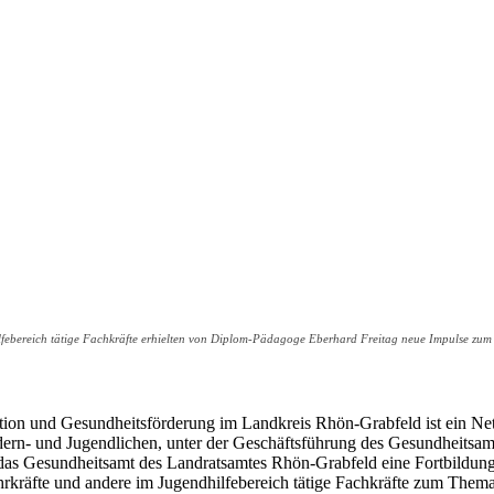
lfebereich tätige Fachkräfte erhielten von Diplom-Pädagoge Eberhard Freitag neue Impulse zum
tion und Gesundheitsförderung im Landkreis Rhön-Grabfeld ist ein Net
dern- und Jugendlichen, unter der Geschäftsführung des Gesundheitsam
at das Gesundheitsamt des Landratsamtes Rhön-Grabfeld eine Fortbildu
hrkräfte und andere im Jugendhilfebereich tätige Fachkräfte zum Thema