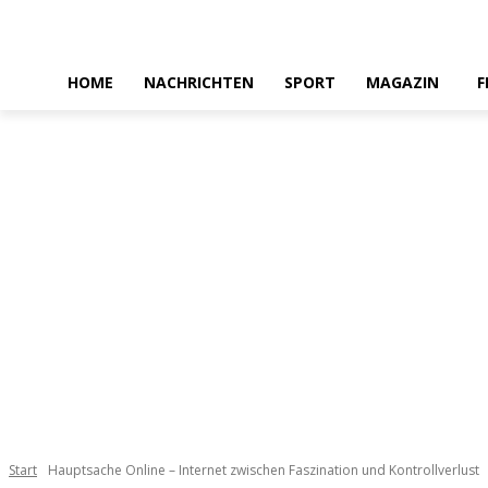
HOME
NACHRICHTEN
SPORT
MAGAZIN
F
Start
Hauptsache Online – Internet zwischen Faszination und Kontrollverlust