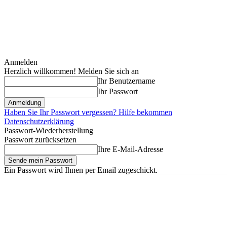
Anmelden
Herzlich willkommen! Melden Sie sich an
Ihr Benutzername
Ihr Passwort
Haben Sie Ihr Passwort vergessen? Hilfe bekommen
Datenschutzerklärung
Passwort-Wiederherstellung
Passwort zurücksetzen
Ihre E-Mail-Adresse
Ein Passwort wird Ihnen per Email zugeschickt.
Samstag, August 8, 2026
Anmelden / Beitreten