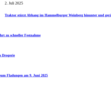
2. Juli 2025
Traktor stürzt Abhang im Hammelburger Weinberg hinunter und gerät 
hrt zu schneller Festnahme
s Drogerie
seum Fladungen am 9. Juni 2025