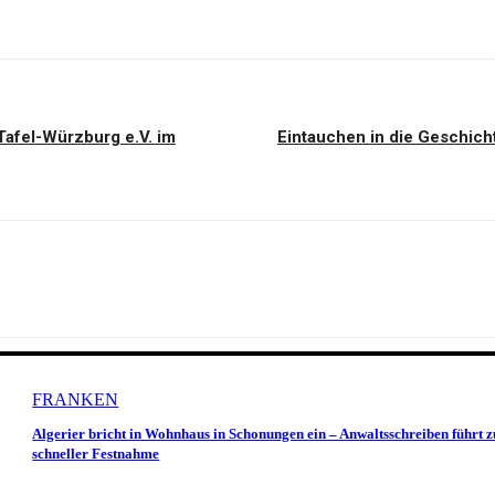
Tafel-Würzburg e.V. im
Eintauchen in die Geschich
FRANKEN
Algerier bricht in Wohnhaus in Schonungen ein – Anwaltsschreiben führt z
schneller Festnahme