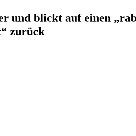
ter und blickt auf einen „r
t“ zurück