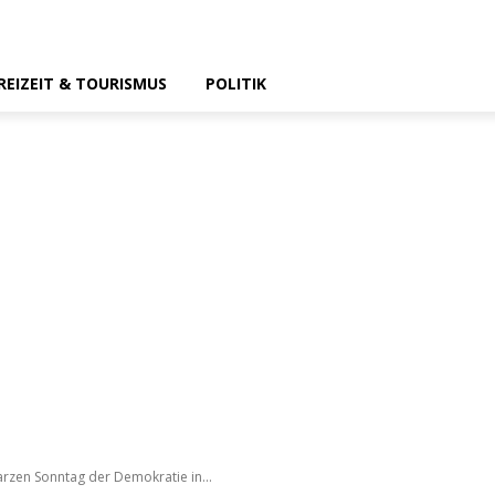
REIZEIT & TOURISMUS
POLITIK
arzen Sonntag der Demokratie in...