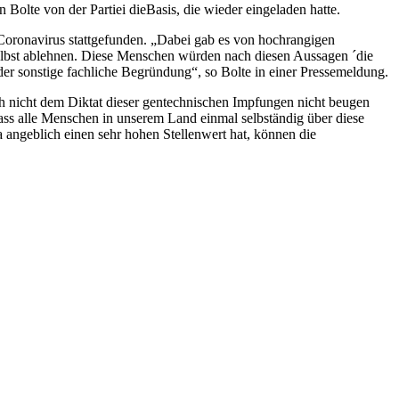
olte von der Partiei dieBasis, die wieder eingeladen hatte.
Coronavirus stattgefunden. „Dabei gab es von hochrangigen
elbst ablehnen. Diese Menschen würden nach diesen Aussagen ´die
er sonstige fachliche Begründung“, so Bolte in einer Pressemeldung.
ch nicht dem Diktat dieser gentechnischen Impfungen nicht beugen
dass alle Menschen in unserem Land einmal selbständig über diese
 angeblich einen sehr hohen Stellenwert hat, können die