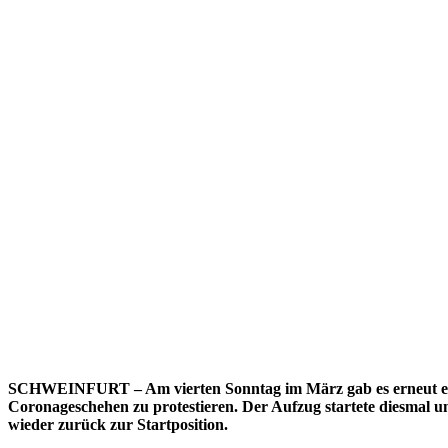
SCHWEINFURT – Am vierten Sonntag im März gab es erneut ein
Coronageschehen zu protestieren. Der Aufzug startete diesmal u
wieder zurück zur Startposition.