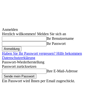
Anmelden
Herzlich willkommen! Melden Sie sich an
Ihr Benutzername
Ihr Passwort
Haben Sie Ihr Passwort vergessen? Hilfe bekommen
Datenschutzerklärung
Passwort-Wiederherstellung
Passwort zurücksetzen
Ihre E-Mail-Adresse
Ein Passwort wird Ihnen per Email zugeschickt.
Freitag, August 7, 2026
Anmelden / Beitreten