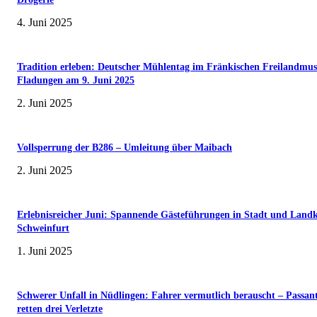
4. Juni 2025
Tradition erleben: Deutscher Mühlentag im Fränkischen Freilandmu
Fladungen am 9. Juni 2025
2. Juni 2025
Vollsperrung der B286 – Umleitung über Maibach
2. Juni 2025
Erlebnisreicher Juni: Spannende Gästeführungen in Stadt und Landk
Schweinfurt
1. Juni 2025
Schwerer Unfall in Nüdlingen: Fahrer vermutlich berauscht – Passan
retten drei Verletzte