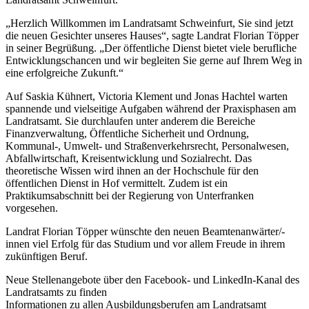
„Herzlich Willkommen im Landratsamt Schweinfurt, Sie sind jetzt
die neuen Gesichter unseres Hauses“, sagte Landrat Florian Töpper
in seiner Begrüßung. „Der öffentliche Dienst bietet viele berufliche
Entwicklungschancen und wir begleiten Sie gerne auf Ihrem Weg in
eine erfolgreiche Zukunft.“
Auf Saskia Kühnert, Victoria Klement und Jonas Hachtel warten
spannende und vielseitige Aufgaben während der Praxisphasen am
Landratsamt. Sie durchlaufen unter anderem die Bereiche
Finanzverwaltung, Öffentliche Sicherheit und Ordnung,
Kommunal-, Umwelt- und Straßenverkehrsrecht, Personalwesen,
Abfallwirtschaft, Kreisentwicklung und Sozialrecht. Das
theoretische Wissen wird ihnen an der Hochschule für den
öffentlichen Dienst in Hof vermittelt. Zudem ist ein
Praktikumsabschnitt bei der Regierung von Unterfranken
vorgesehen.
Landrat Florian Töpper wünschte den neuen Beamtenanwärter/-
innen viel Erfolg für das Studium und vor allem Freude in ihrem
zukünftigen Beruf.
Neue Stellenangebote über den Facebook- und LinkedIn-Kanal des
Landratsamts zu finden
Informationen zu allen Ausbildungsberufen am Landratsamt