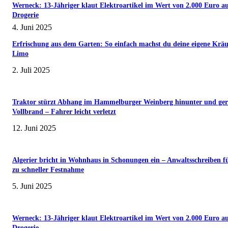
Werneck: 13-Jähriger klaut Elektroartikel im Wert von 2.000 Euro a
Drogerie
4. Juni 2025
Erfrischung aus dem Garten: So einfach machst du deine eigene Kräu
Limo
2. Juli 2025
Traktor stürzt Abhang im Hammelburger Weinberg hinunter und ger
Vollbrand – Fahrer leicht verletzt
12. Juni 2025
Algerier bricht in Wohnhaus in Schonungen ein – Anwaltsschreiben f
zu schneller Festnahme
5. Juni 2025
Werneck: 13-Jähriger klaut Elektroartikel im Wert von 2.000 Euro a
Drogerie