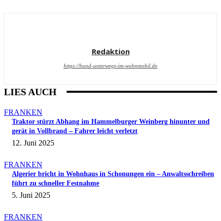
Redaktion
https://hund-unterwegs-im-wohnmobil.de
LIES AUCH
FRANKEN
Traktor stürzt Abhang im Hammelburger Weinberg hinunter und
gerät in Vollbrand – Fahrer leicht verletzt
12. Juni 2025
FRANKEN
Algerier bricht in Wohnhaus in Schonungen ein – Anwaltsschreiben
führt zu schneller Festnahme
5. Juni 2025
FRANKEN