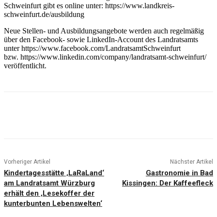
Schweinfurt gibt es online unter: https://www.landkreis-
schweinfurt.de/ausbildung
Neue Stellen- und Ausbildungsangebote werden auch regelmäßig
über den Facebook- sowie LinkedIn-Account des Landratsamts
unter https://www.facebook.com/LandratsamtSchweinfurt
bzw. https://www.linkedin.com/company/landratsamt-schweinfurt/
veröffentlicht.
Vorheriger Artikel
Nächster Artikel
Kindertagesstätte ‚LaRaLand‘
Gastronomie in Bad
am Landratsamt Würzburg
Kissingen: Der Kaffeefleck
erhält den ‚Lesekoffer der
kunterbunten Lebenswelten‘