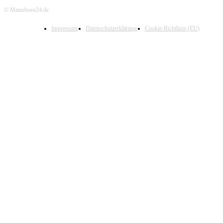
© Mainrhoen24.de
Impressum
Datenschutzerklärung
Cookie-Richtlinie (EU)