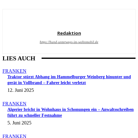
Redaktion
https://hund-unterwegs-im-wohnmobil.de
LIES AUCH
FRANKEN
Traktor stürzt Abhang im Hammelburger Weinberg hinunter und
gerät in Vollbrand – Fahrer leicht verletzt
12. Juni 2025
FRANKEN
Algerier bricht in Wohnhaus in Schonungen ein – Anwaltsschreiben
führt zu schneller Festnahme
5. Juni 2025
FRANKEN