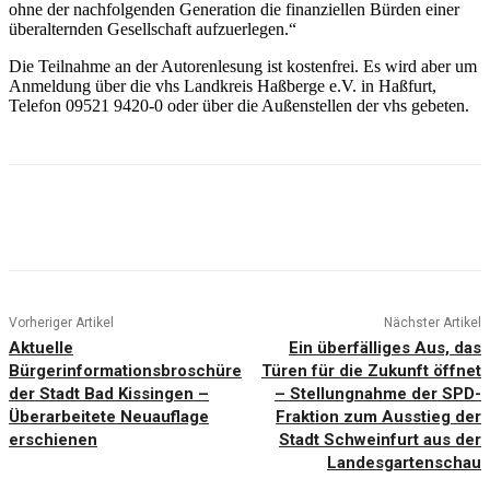
ohne der nachfolgenden Generation die finanziellen Bürden einer
überalternden Gesellschaft aufzuerlegen.“
Die Teilnahme an der Autorenlesung ist kostenfrei. Es wird aber um
Anmeldung über die vhs Landkreis Haßberge e.V. in Haßfurt,
Telefon 09521 9420-0 oder über die Außenstellen der vhs gebeten.
Vorheriger Artikel
Nächster Artikel
Aktuelle
Ein überfälliges Aus, das
Bürgerinformationsbroschüre
Türen für die Zukunft öffnet
der Stadt Bad Kissingen –
– Stellungnahme der SPD-
Überarbeitete Neuauflage
Fraktion zum Ausstieg der
erschienen
Stadt Schweinfurt aus der
Landesgartenschau