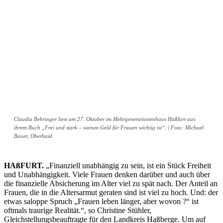
Claudia Behringer liest am 27. Oktober im Mehrgenerationenhaus Haßfurt aus
ihrem Buch „Frei und stark – warum Geld für Frauen wichtig ist“. | Foto: Michael
Bauer, Oberhaid
HAßFURT.
„Finanziell unabhängig zu sein, ist ein Stück Freiheit
und Unabhängigkeit. Viele Frauen denken darüber und auch über
die finanzielle Absicherung im Alter viel zu spät nach. Der Anteil an
Frauen, die in die Altersarmut geraten sind ist viel zu hoch. Und: der
etwas saloppe Spruch „Frauen leben länger, aber wovon ?“ ist
oftmals traurige Realität.“, so Christine Stühler,
Gleichstellungsbeauftragte für den Landkreis Haßberge. Um auf