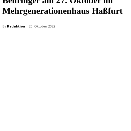
Behringer am 27. Oktober im
Mehrgenerationenhaus Haßfurt
By
Redaktion
20. Oktober 2022