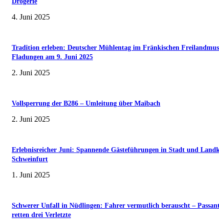
Drogerie
4. Juni 2025
Tradition erleben: Deutscher Mühlentag im Fränkischen Freilandmu
Fladungen am 9. Juni 2025
2. Juni 2025
Vollsperrung der B286 – Umleitung über Maibach
2. Juni 2025
Erlebnisreicher Juni: Spannende Gästeführungen in Stadt und Landk
Schweinfurt
1. Juni 2025
Schwerer Unfall in Nüdlingen: Fahrer vermutlich berauscht – Passan
retten drei Verletzte