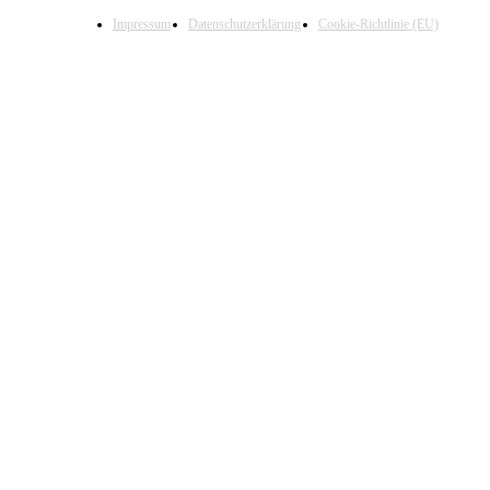
Impressum
Datenschutzerklärung
Cookie-Richtlinie (EU)