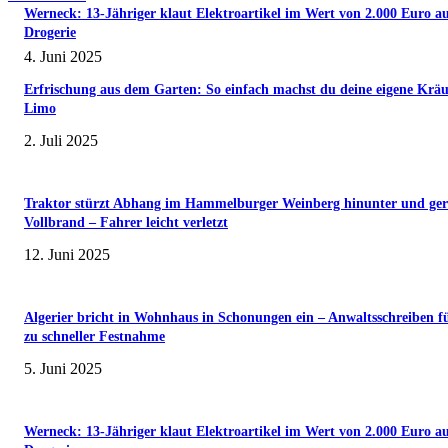
Werneck: 13-Jähriger klaut Elektroartikel im Wert von 2.000 Euro a
Drogerie
4. Juni 2025
Erfrischung aus dem Garten: So einfach machst du deine eigene Kräu
Limo
2. Juli 2025
Traktor stürzt Abhang im Hammelburger Weinberg hinunter und ger
Vollbrand – Fahrer leicht verletzt
12. Juni 2025
Algerier bricht in Wohnhaus in Schonungen ein – Anwaltsschreiben f
zu schneller Festnahme
5. Juni 2025
Werneck: 13-Jähriger klaut Elektroartikel im Wert von 2.000 Euro a