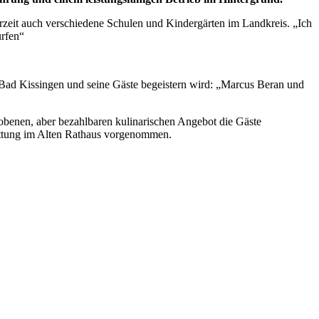
derzeit auch verschiedene Schulen und Kindergärten im Landkreis. „Ich
ürfen“
 Bad Kissingen und seine Gäste begeistern wird: „Marcus Beran und
obenen, aber bezahlbaren kulinarischen Angebot die Gäste
tattung im Alten Rathaus vorgenommen.