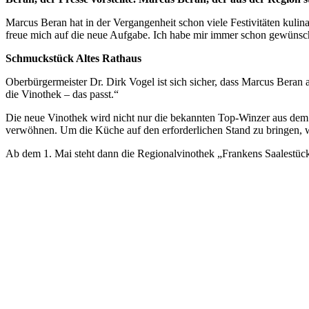
Marcus Beran hat in der Vergangenheit schon viele Festivitäten kulin
freue mich auf die neue Aufgabe. Ich habe mir immer schon gewünsch
Schmuckstück Altes Rathaus
Oberbürgermeister Dr. Dirk Vogel ist sich sicher, dass Marcus Bera
die Vinothek – das passt.“
Die neue Vinothek wird nicht nur die bekannten Top-Winzer aus dem 
verwöhnen. Um die Küche auf den erforderlichen Stand zu bringen, 
Ab dem 1. Mai steht dann die Regionalvinothek „Frankens Saalestüc