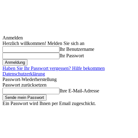
Anmelden
Herzlich willkommen! Melden Sie sich an
Ihr Benutzername
Ihr Passwort
Haben Sie Ihr Passwort vergessen? Hilfe bekommen
Datenschutzerklärung
Passwort-Wiederherstellung
Passwort zurücksetzen
Ihre E-Mail-Adresse
Ein Passwort wird Ihnen per Email zugeschickt.
Freitag, August 7, 2026
Anmelden / Beitreten