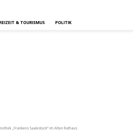
REIZEIT & TOURISMUS
POLITIK
othek „Frankens Saalestück“ im Alten Rathaus