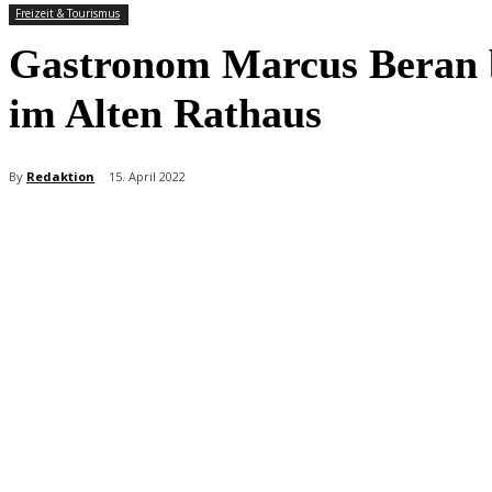
Freizeit & Tourismus
Gastronom Marcus Beran b
im Alten Rathaus
By
Redaktion
15. April 2022
Teilen