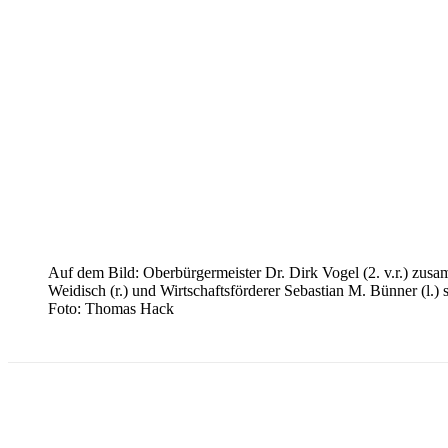
Auf dem Bild: Oberbürgermeister Dr. Dirk Vogel (2. v.r.) zusamm
Weidisch (r.) und Wirtschaftsförderer Sebastian M. Bünner (l.)
Foto: Thomas Hack
Teilen