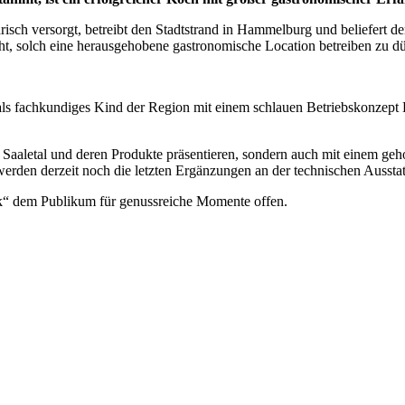
arisch versorgt, betreibt den Stadtstrand in Hammelburg und beliefert 
t, solch eine herausgehobene gastronomische Location betreiben zu d
n als fachkundiges Kind der Region mit einem schlauen Betriebskonzept
Saaletal und deren Produkte präsentieren, sondern auch mit einem geh
werden derzeit noch die letzten Ergänzungen an der technischen Auss
k“ dem Publikum für genussreiche Momente offen.