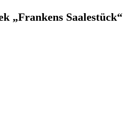
ek „Frankens Saalestück“