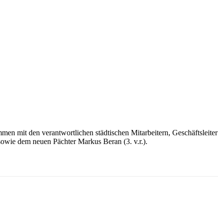
en mit den verantwortlichen städtischen Mitarbeitern, Geschäftsleiter 
 sowie dem neuen Pächter Markus Beran (3. v.r.).