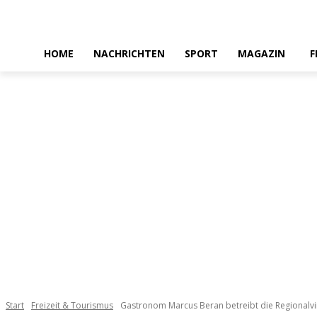
HOME
NACHRICHTEN
SPORT
MAGAZIN
F
Start
Freizeit & Tourismus
Gastronom Marcus Beran betreibt die Regionalvin