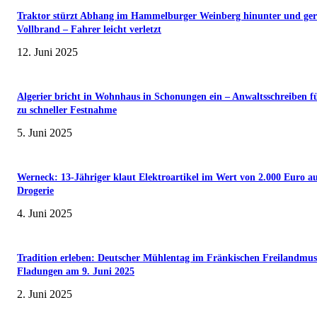
Traktor stürzt Abhang im Hammelburger Weinberg hinunter und ger
Vollbrand – Fahrer leicht verletzt
12. Juni 2025
Algerier bricht in Wohnhaus in Schonungen ein – Anwaltsschreiben f
zu schneller Festnahme
5. Juni 2025
Werneck: 13-Jähriger klaut Elektroartikel im Wert von 2.000 Euro a
Drogerie
4. Juni 2025
Tradition erleben: Deutscher Mühlentag im Fränkischen Freilandmu
Fladungen am 9. Juni 2025
2. Juni 2025