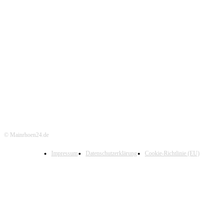
© Mainrhoen24.de
Impressum
Datenschutzerklärung
Cookie-Richtlinie (EU)