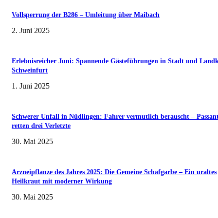
Vollsperrung der B286 – Umleitung über Maibach
2. Juni 2025
Erlebnisreicher Juni: Spannende Gästeführungen in Stadt und Landk
Schweinfurt
1. Juni 2025
Schwerer Unfall in Nüdlingen: Fahrer vermutlich berauscht – Passan
retten drei Verletzte
30. Mai 2025
Arzneipflanze des Jahres 2025: Die Gemeine Schafgarbe – Ein uraltes
Heilkraut mit moderner Wirkung
30. Mai 2025