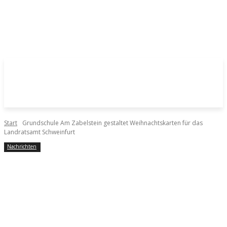
Start
Grundschule Am Zabelstein gestaltet Weihnachtskarten für das
Landratsamt Schweinfurt
Nachrichten