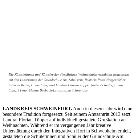
Die Künstlerinnen und Künstler der diesjährigen Weihnachtskartenaktion gemeinsam
mit den Lehrerinnen der Grundschule Am Zabelstein, Rektorin Petra Hergenröther
(oberste Reihe, 1. von links) und Landrat Florian Töpper (unterste Reihe, 1. von
links). | Foto: Melina Bosbach/Landratsamt Schweinfurt
LANDKREIS SCHWEINFURT.
Auch in diesem Jahr wird eine
besondere Tradition fortgesetzt: Seit seinem Amtsantritt 2013 setzt
Landrat Florian Töpper auf individuell gestaltete Grußkarten an
Weihnachten. Während er im vergangenen Jahr kreative
Unterstützung durch den Integrativen Hort in Schwebheim erhielt,
gestalteten die Schülerinnen und Schüler der Grundschule Am