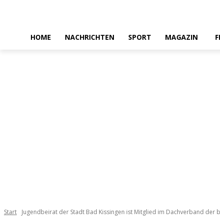
HOME
NACHRICHTEN
SPORT
MAGAZIN
F
Start
Jugendbeirat der Stadt Bad Kissingen ist Mitglied im Dachverband der