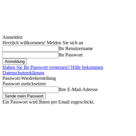
Anmelden
Herzlich willkommen! Melden Sie sich an
Ihr Benutzername
Ihr Passwort
Haben Sie Ihr Passwort vergessen? Hilfe bekommen
Datenschutzerklärung
Passwort-Wiederherstellung
Passwort zurücksetzen
Ihre E-Mail-Adresse
Ein Passwort wird Ihnen per Email zugeschickt.
Freitag, August 7, 2026
Anmelden / Beitreten