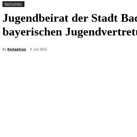
Nachrichten
Jugendbeirat der Stadt Ba
bayerischen Jugendvertre
By
Redaktion
9. Juli 2022
Teilen