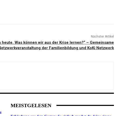
Nächster Artikel
n heute. Was können wir aus der Krise lernen?“ – Gemeinsame
Netzwerkveranstaltung der Familienbildung und KoKi Netzwerk
MEISTGELESEN
u