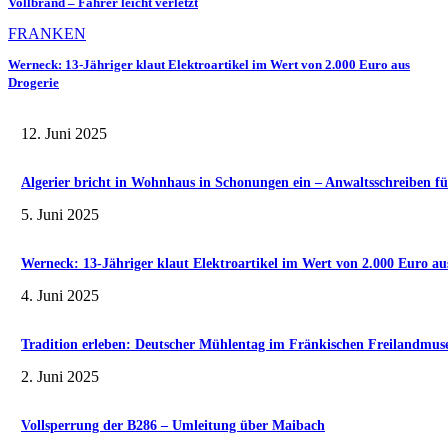
Vollbrand – Fahrer leicht verletzt
FRANKEN
Werneck: 13-Jähriger klaut Elektroartikel im Wert von 2.000 Euro aus
Drogerie
12. Juni 2025
Algerier bricht in Wohnhaus in Schonungen ein – Anwaltsschreiben fü
5. Juni 2025
Werneck: 13-Jähriger klaut Elektroartikel im Wert von 2.000 Euro au
4. Juni 2025
Tradition erleben: Deutscher Mühlentag im Fränkischen Freilandmu
2. Juni 2025
Vollsperrung der B286 – Umleitung über Maibach