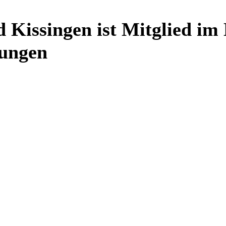
d Kissingen ist Mitglied i
tungen