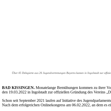
Über 45 Delegierte aus 26 Jugendvertretungen Bayerns kamen in Ingolstadt zur offi
BAD KISSINGEN.
Monatelange Bemühungen kommen zu ihrer Vollen
den 19.03.2022 in Ingolstadt zur offiziellen Gründung des Vereins
Schon seit September 2021 laufen auf Initiative des Jugendparlamen
Nach dem erfolgreichen Onlinekongress am 06.02.2022, an dem es eine