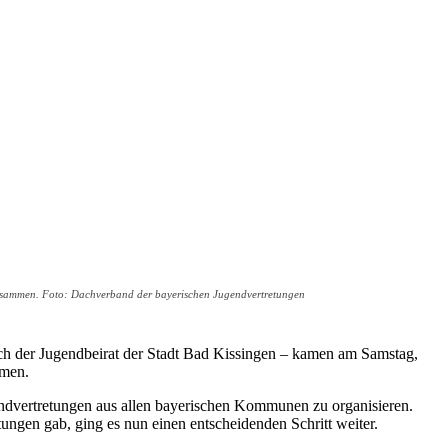
zusammen. Foto: Dachverband der bayerischen Jugendvertretungen
h der Jugendbeirat der Stadt Bad Kissingen – kamen am Samstag,
mmen.
endvertretungen aus allen bayerischen Kommunen zu organisieren.
ungen gab, ging es nun einen entscheidenden Schritt weiter.