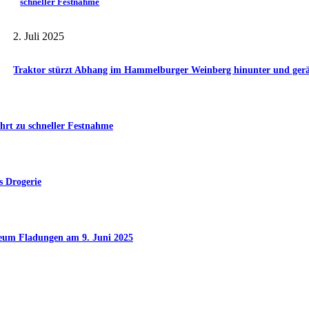
schneller Festnahme
2. Juli 2025
Traktor stürzt Abhang im Hammelburger Weinberg hinunter und gerät 
hrt zu schneller Festnahme
s Drogerie
seum Fladungen am 9. Juni 2025