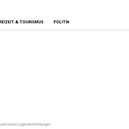
REIZEIT & TOURISMUS
POLITIK
 bayerischen Jugendvertretungen