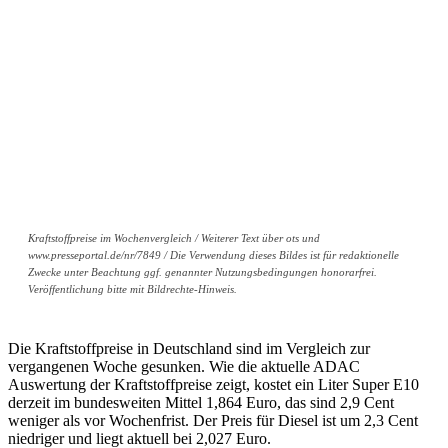
Kraftstoffpreise im Wochenvergleich / Weiterer Text über ots und
www.presseportal.de/nr/7849 / Die Verwendung dieses Bildes ist für redaktionelle
Zwecke unter Beachtung ggf. genannter Nutzungsbedingungen honorarfrei.
Veröffentlichung bitte mit Bildrechte-Hinweis.
Die Kraftstoffpreise in Deutschland sind im Vergleich zur
vergangenen Woche gesunken. Wie die aktuelle ADAC
Auswertung der Kraftstoffpreise zeigt, kostet ein Liter Super E10
derzeit im bundesweiten Mittel 1,864 Euro, das sind 2,9 Cent
weniger als vor Wochenfrist. Der Preis für Diesel ist um 2,3 Cent
niedriger und liegt aktuell bei 2,027 Euro.