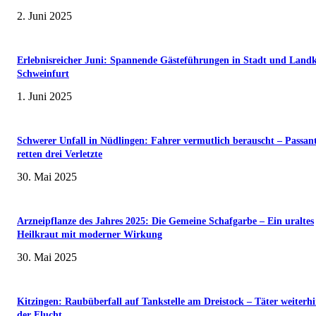
2. Juni 2025
Erlebnisreicher Juni: Spannende Gästeführungen in Stadt und Landk
Schweinfurt
1. Juni 2025
Schwerer Unfall in Nüdlingen: Fahrer vermutlich berauscht – Passan
retten drei Verletzte
30. Mai 2025
Arzneipflanze des Jahres 2025: Die Gemeine Schafgarbe – Ein uraltes
Heilkraut mit moderner Wirkung
30. Mai 2025
Kitzingen: Raubüberfall auf Tankstelle am Dreistock – Täter weiterhi
der Flucht