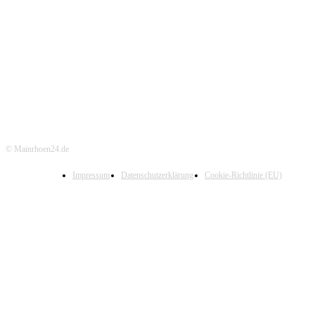
© Mainrhoen24.de
Impressum
Datenschutzerklärung
Cookie-Richtlinie (EU)