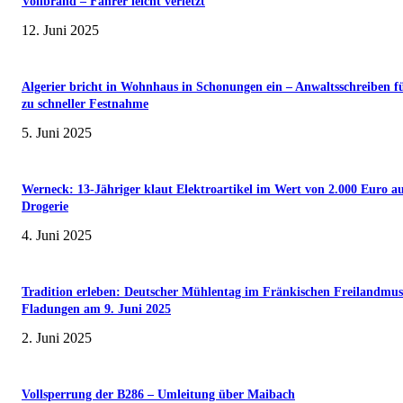
Vollbrand – Fahrer leicht verletzt
12. Juni 2025
Algerier bricht in Wohnhaus in Schonungen ein – Anwaltsschreiben f
zu schneller Festnahme
5. Juni 2025
Werneck: 13-Jähriger klaut Elektroartikel im Wert von 2.000 Euro a
Drogerie
4. Juni 2025
Tradition erleben: Deutscher Mühlentag im Fränkischen Freilandmu
Fladungen am 9. Juni 2025
2. Juni 2025
Vollsperrung der B286 – Umleitung über Maibach