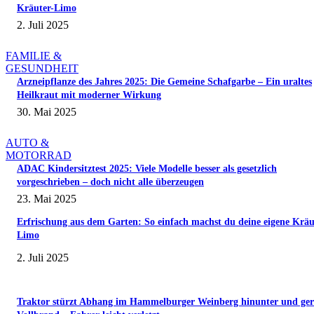
Kräuter-Limo
2. Juli 2025
FAMILIE &
GESUNDHEIT
Arzneipflanze des Jahres 2025: Die Gemeine Schafgarbe – Ein uraltes
Heilkraut mit moderner Wirkung
30. Mai 2025
AUTO &
MOTORRAD
ADAC Kindersitztest 2025: Viele Modelle besser als gesetzlich
vorgeschrieben – doch nicht alle überzeugen
23. Mai 2025
Erfrischung aus dem Garten: So einfach machst du deine eigene Kräu
Limo
2. Juli 2025
Traktor stürzt Abhang im Hammelburger Weinberg hinunter und ger