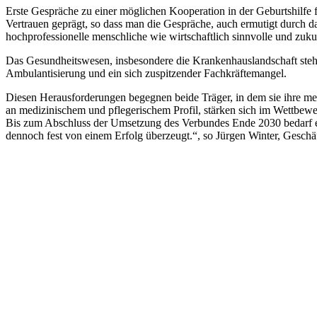
Erste Gespräche zu einer möglichen Kooperation in der Geburtshilfe
Vertrauen geprägt, so dass man die Gespräche, auch ermutigt durch da
hochprofessionelle menschliche wie wirtschaftlich sinnvolle und zuk
Das Gesundheitswesen, insbesondere die Krankenhauslandschaft steht
Ambulantisierung und ein sich zuspitzender Fachkräftemangel.
Diesen Herausforderungen begegnen beide Träger, in dem sie ihre m
an medizinischem und pflegerischem Profil, stärken sich im Wettbewer
Bis zum Abschluss der Umsetzung des Verbundes Ende 2030 bedarf es
dennoch fest von einem Erfolg überzeugt.“, so Jürgen Winter, Gesch