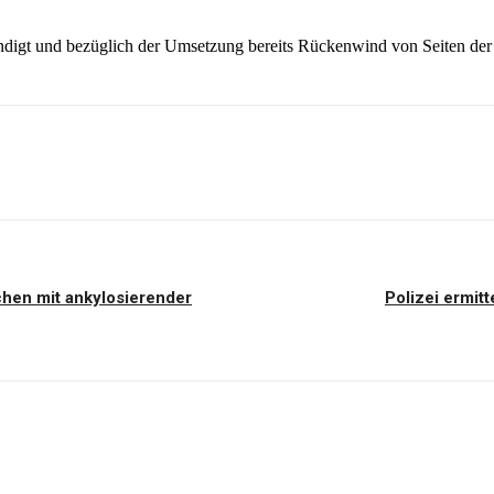
digt und bezüglich der Umsetzung bereits Rückenwind von Seiten der p
hen mit ankylosierender
Polizei ermit