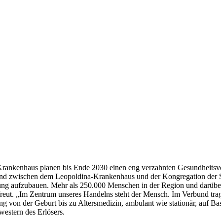
rankenhaus planen bis Ende 2030 einen eng verzahnten Gesundheitsv
rbund zwischen dem Leopoldina-Krankenhaus und der Kongregation der 
ung aufzubauen. Mehr als 250.000 Menschen in der Region und darüber 
 freut. „Im Zentrum unseres Handelns steht der Mensch. Im Verbund t
 von der Geburt bis zu Altersmedizin, ambulant wie stationär, auf Ba
estern des Erlösers.