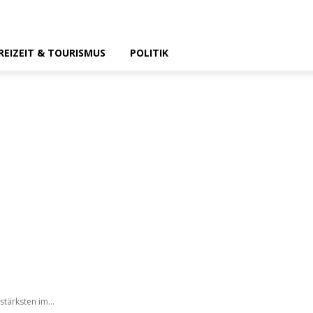
REIZEIT & TOURISMUS
POLITIK
tärksten im...