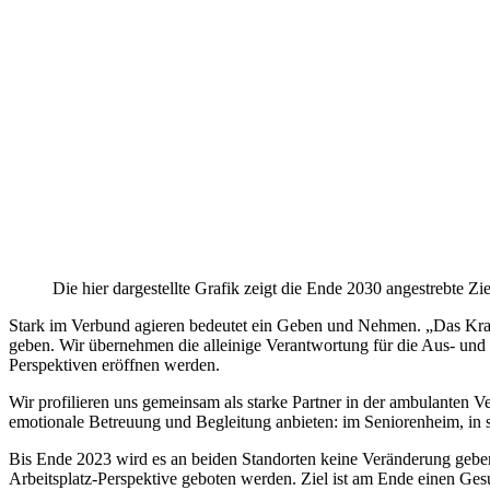
Die hier dargestellte Grafik zeigt die Ende 2030 angestrebte Zi
Stark im Verbund agieren bedeutet ein Geben und Nehmen. „Das Krank
geben. Wir übernehmen die alleinige Verantwortung für die Aus- und 
Perspektiven eröffnen werden.
Wir profilieren uns gemeinsam als starke Partner in der ambulanten 
emotionale Betreuung und Begleitung anbieten: im Seniorenheim, in st
Bis Ende 2023 wird es an beiden Standorten keine Veränderung geben.
Arbeitsplatz-Perspektive geboten werden. Ziel ist am Ende einen Ges