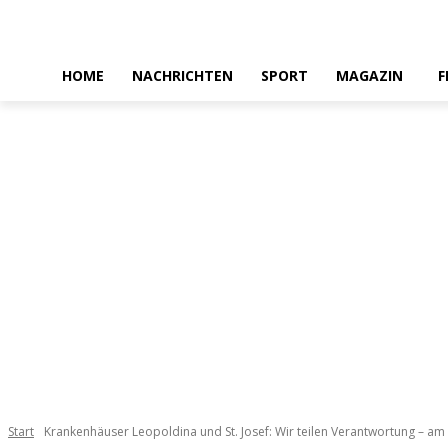
HOME
NACHRICHTEN
SPORT
MAGAZIN
F
Start
Krankenhäuser Leopoldina und St. Josef: Wir teilen Verantwortung – am s