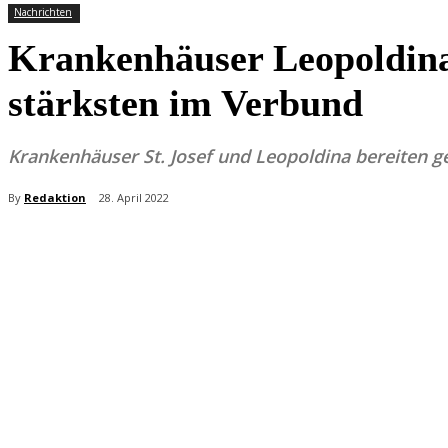
Nachrichten
Krankenhäuser Leopoldina 
stärksten im Verbund
Krankenhäuser St. Josef und Leopoldina bereiten
By
Redaktion
28. April 2022
Teilen