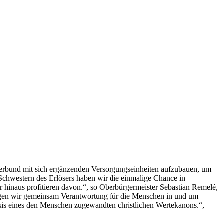
erbund mit sich ergänzenden Versorgungseinheiten aufzubauen, um
Schwestern des Erlösers haben wir die einmalige Chance in
hinaus profitieren davon.“, so Oberbürgermeister Sebastian Remelé,
ragen wir gemeinsam Verantwortung für die Menschen in und um
sis eines den Menschen zugewandten christlichen Wertekanons.“,