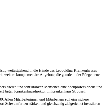
fristig weitestgehend in die Hände des Leopoldina-Krankenhauses
wie weitere komplementäre Angebote, die gerade in der Pflege neue
ders älteren und sehr kranken Menschen eine hochprofessionelle und
bert Jäger, Krankenhausdirektor im Krankenhaus St. Josef.
 Allen Mitarbeiterinnen und Mitarbeitern soll eine sichere
 Schweinfurt zu stärken und gleichzeitig zielgerichtet investieren