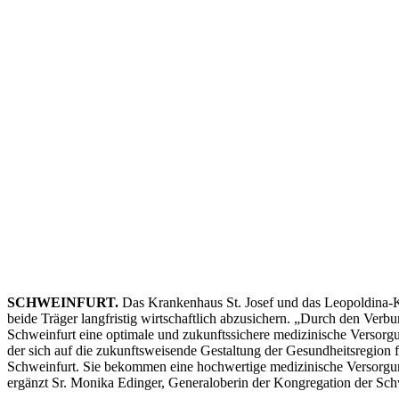
SCHWEINFURT.
Das Krankenhaus St. Josef und das Leopoldina-K
beide Träger langfristig wirtschaftlich abzusichern. „Durch den Ve
Schweinfurt eine optimale und zukunftssichere medizinische Versorg
der sich auf die zukunftsweisende Gestaltung der Gesundheitsregion
Schweinfurt. Sie bekommen eine hochwertige medizinische Versorgung
ergänzt Sr. Monika Edinger, Generaloberin der Kongregation der Schw