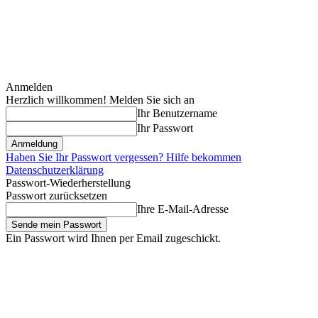
Anmelden
Herzlich willkommen! Melden Sie sich an
Ihr Benutzername
Ihr Passwort
Haben Sie Ihr Passwort vergessen? Hilfe bekommen
Datenschutzerklärung
Passwort-Wiederherstellung
Passwort zurücksetzen
Ihre E-Mail-Adresse
Ein Passwort wird Ihnen per Email zugeschickt.
Samstag, August 8, 2026
Anmelden / Beitreten