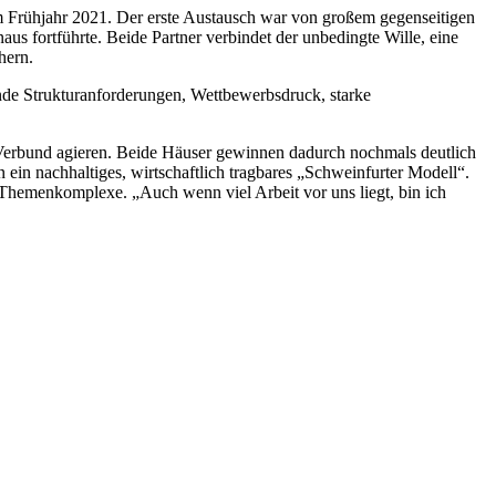
im Frühjahr 2021. Der erste Austausch war von großem gegenseitigen
us fortführte. Beide Partner verbindet der unbedingte Wille, eine
hern.
nde Strukturanforderungen, Wettbewerbsdruck, starke
Verbund agieren. Beide Häuser gewinnen dadurch nochmals deutlich
ein nachhaltiges, wirtschaftlich tragbares „Schweinfurter Modell“.
Themenkomplexe. „Auch wenn viel Arbeit vor uns liegt, bin ich