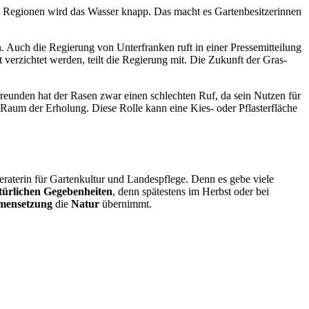
en Regionen wird das Wasser knapp. Das macht es Gartenbesitzerinnen
 Auch die Regierung von Unterfranken ruft in einer Pressemitteilung
t verzichtet werden, teilt die Regierung mit. Die Zukunft der Gras-
freunden hat der Rasen zwar einen schlechten Ruf, da sein Nutzen für
d Raum der Erholung. Diese Rolle kann eine Kies- oder Pflasterfläche
eraterin für Gartenkultur und Landespflege. Denn es gebe viele
türlichen Gegebenheiten
, denn spätestens im Herbst oder bei
mensetzung
die
Natur
übernimmt.