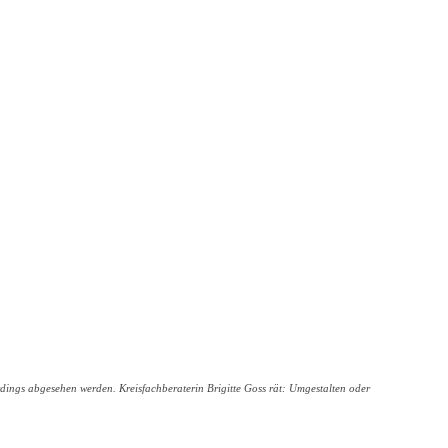
erdings abgesehen werden. Kreisfachberaterin Brigitte Goss rät: Umgestalten oder