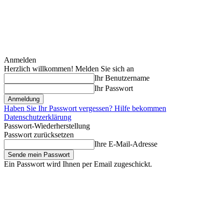
Anmelden
Herzlich willkommen! Melden Sie sich an
Ihr Benutzername
Ihr Passwort
Haben Sie Ihr Passwort vergessen? Hilfe bekommen
Datenschutzerklärung
Passwort-Wiederherstellung
Passwort zurücksetzen
Ihre E-Mail-Adresse
Ein Passwort wird Ihnen per Email zugeschickt.
Freitag, August 7, 2026
Anmelden / Beitreten