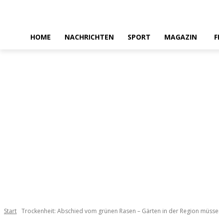
HOME
NACHRICHTEN
SPORT
MAGAZIN
F
Start
Trockenheit: Abschied vom grünen Rasen – Gärten in der Region müssen 