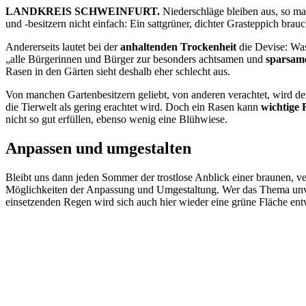
LANDKREIS SCHWEINFURT.
Niederschläge bleiben aus, so m
und -besitzern nicht einfach: Ein sattgrüner, dichter Grasteppich brauc
Andererseits lautet bei der
anhaltenden Trockenheit
die Devise: Was
„alle Bürgerinnen und Bürger zur besonders achtsamen und
sparsam
Rasen in den Gärten sieht deshalb eher schlecht aus.
Von manchen Gartenbesitzern geliebt, von anderen verachtet, wird 
die Tierwelt als gering erachtet wird. Doch ein Rasen kann
wichtige 
nicht so gut erfüllen, ebenso wenig eine Blühwiese.
Anpassen und umgestalten
Bleibt uns dann jeden Sommer der trostlose Anblick einer braunen, v
Möglichkeiten der Anpassung und Umgestaltung. Wer das Thema unver
einsetzenden Regen wird sich auch hier wieder eine grüne Fläche ent