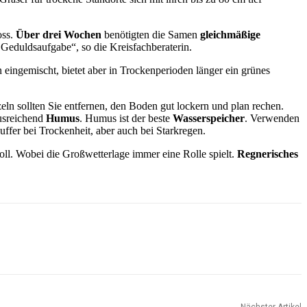
oss.
Über drei Wochen
benötigten die Samen
gleichmäßige
r Geduldsaufgabe“, so die Kreisfachberaterin.
eingemischt, bietet aber in Trockenperioden länger ein grünes
ln sollten Sie entfernen, den Boden gut lockern und plan rechen.
usreichend
Humus
. Humus ist der beste
Wasserspeicher
. Verwenden
uffer bei Trockenheit, aber auch bei Starkregen.
ll. Wobei die Großwetterlage immer eine Rolle spielt.
Regnerisches
Nächster Artikel