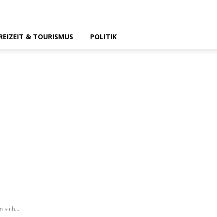
REIZEIT & TOURISMUS
POLITIK
sich...