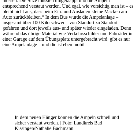
müssen: Die Sitze mussten umgeklappt und die Ampeln
entsprechend verstaut werden. Und egal, wie vorsichtig man ist – es
bleibt nicht aus, dass beim Ein- und Ausladen kleine Macken am
Auto zurückbleiben.“ In dem Bus wurde die Ampelanlage –
insgesamt über 100 Kilo schwer – von Standort zu Standort
gefahren und dort jeweils aus- und später wieder eingeladen. Denn
während das übrige Material wie Verkehrsschilder und Fahrräder in
einer Garage auf dem Übungsplatz untergebracht wird, gibt es nur
eine Ampelanlage – und die ist eben mobil.
In dem neuen Hänger können die Ampeln schnell und
sicher verstaut werden. | Foto: Landkreis Bad
Kissingen/Nathalie Bachmann