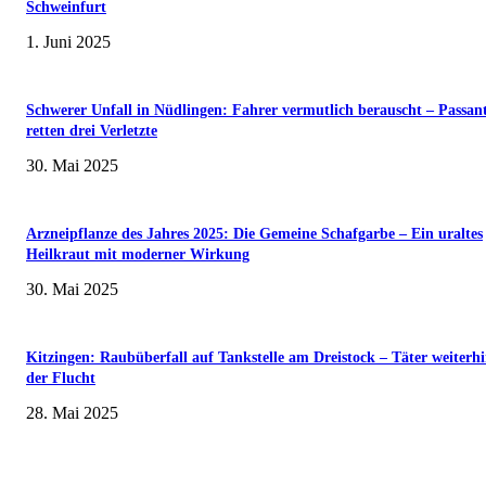
Schweinfurt
1. Juni 2025
Schwerer Unfall in Nüdlingen: Fahrer vermutlich berauscht – Passan
retten drei Verletzte
30. Mai 2025
Arzneipflanze des Jahres 2025: Die Gemeine Schafgarbe – Ein uraltes
Heilkraut mit moderner Wirkung
30. Mai 2025
Kitzingen: Raubüberfall auf Tankstelle am Dreistock – Täter weiterhi
der Flucht
28. Mai 2025
Sonderausstellung und Führungen am Internationalen Museumstag im Mu
Obere Saline Bad Kissingen