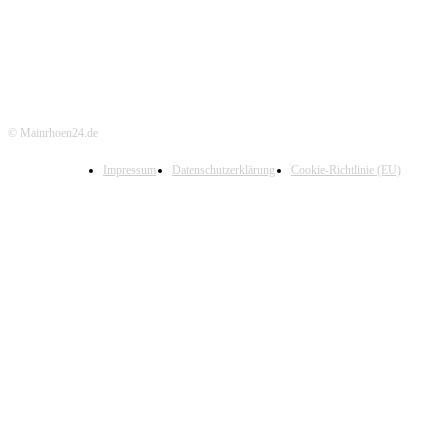
© Mainrhoen24.de
Impressum
Datenschutzerklärung
Cookie-Richtlinie (EU)