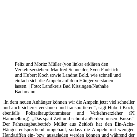
Felix und Moritz Müller (von links) erklären den
Verkehrserziehern Manfred Schneider, Sven Faulstich
und Hubert Koch sowie Landrat Bold, wie schnell und
einfach sich die Ampeln auf dem Hänger verstauen
lassen. | Foto: Landkreis Bad Kissingen/Nathalie
Bachmann
„In dem neuen Anhänger können wir die Ampeln jetzt viel schneller
und auch sicherer verstauen und transportieren“, sagt Hubert Koch,
ebenfalls Polizeihauptkommissar und Verkehrserzieher (PI
Hammelburg). „Das spart Zeit und schont außerdem unsere Busse.“
Der Fahrzeugbaubetrieb Müller aus Zeitlofs hat den Ein-Achs-
Hänger entsprechend umgebaut, sodass die Ampeln mit wenigen
Handgriffen ein- bzw. ausgeladen werden können und während der