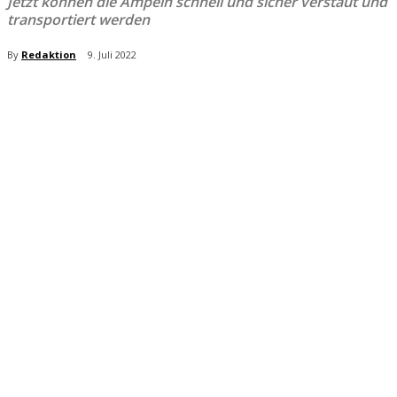
Jetzt können die Ampeln schnell und sicher verstaut und
transportiert werden
By
Redaktion
9. Juli 2022