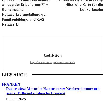
wir aus der Krise lernen?“ –
Nützliche Karte für die
Gemeinsame
Lenkertasche
Netzwerkveranstaltung der
Familienbildung und KoKi
Netzwerk
Redaktion
https://hund-unterwegs-im-wohnmobil.de
LIES AUCH
FRANKEN
Traktor stürzt Abhang im Hammelburger Weinberg hinunter und
gerät in Vollbrand – Fahrer leicht verletzt
12. Juni 2025