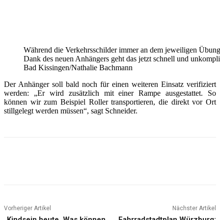
Während die Verkehrsschilder immer an dem jeweiligen Übung
Dank des neuen Anhängers geht das jetzt schnell und unkompli
Bad Kissingen/Nathalie Bachmann
Der Anhänger soll bald noch für einen weiteren Einsatz verifiziert
werden: „Er wird zusätzlich mit einer Rampe ausgestattet. So
können wir zum Beispiel Roller transportieren, die direkt vor Ort
stillgelegt werden müssen“, sagt Schneider.
Vorheriger Artikel
Nächster Artikel
„Kindsein heute. Was können
Fahrradstadtplan Würzburg: