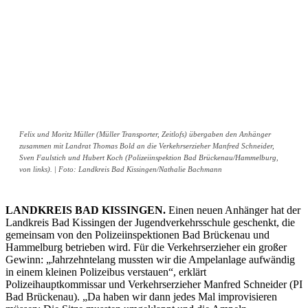
Felix und Moritz Müller (Müller Transporter, Zeitlofs) übergaben den Anhänger
zusammen mit Landrat Thomas Bold an die Verkehrserzieher Manfred Schneider,
Sven Faulstich und Hubert Koch (Polizeiinspektion Bad Brückenau/Hammelburg,
von links). | Foto: Landkreis Bad Kissingen/Nathalie Bachmann
LANDKREIS BAD KISSINGEN.
Einen neuen Anhänger hat der
Landkreis Bad Kissingen der Jugendverkehrsschule geschenkt, die
gemeinsam von den Polizeiinspektionen Bad Brückenau und
Hammelburg betrieben wird. Für die Verkehrserzieher ein großer
Gewinn: „Jahrzehntelang mussten wir die Ampelanlage aufwändig
in einem kleinen Polizeibus verstauen“, erklärt
Polizeihauptkommissar und Verkehrserzieher Manfred Schneider (PI
Bad Brückenau). „Da haben wir dann jedes Mal improvisieren