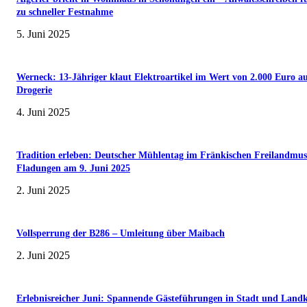
zu schneller Festnahme
5. Juni 2025
Werneck: 13-Jähriger klaut Elektroartikel im Wert von 2.000 Euro a
Drogerie
4. Juni 2025
Tradition erleben: Deutscher Mühlentag im Fränkischen Freilandmu
Fladungen am 9. Juni 2025
2. Juni 2025
Vollsperrung der B286 – Umleitung über Maibach
2. Juni 2025
Erlebnisreicher Juni: Spannende Gästeführungen in Stadt und Landk