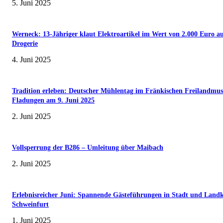
5. Juni 2025
Werneck: 13-Jähriger klaut Elektroartikel im Wert von 2.000 Euro a
Drogerie
4. Juni 2025
Tradition erleben: Deutscher Mühlentag im Fränkischen Freilandmu
Fladungen am 9. Juni 2025
2. Juni 2025
Vollsperrung der B286 – Umleitung über Maibach
2. Juni 2025
Erlebnisreicher Juni: Spannende Gästeführungen in Stadt und Landk
Schweinfurt
1. Juni 2025