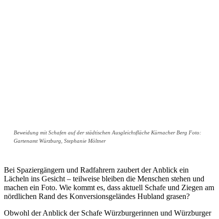
Beweidung mit Schafen auf der städtischen Ausgleichsfläche Kürnacher Berg Foto:
Gartenamt Würzburg, Stephanie Möltner
Bei Spaziergängern und Radfahrern zaubert der Anblick ein
Lächeln ins Gesicht – teilweise bleiben die Menschen stehen und
machen ein Foto. Wie kommt es, dass aktuell Schafe und Ziegen am
nördlichen Rand des Konversionsgeländes Hubland grasen?
Obwohl der Anblick der Schafe Würzburgerinnen und Würzburger