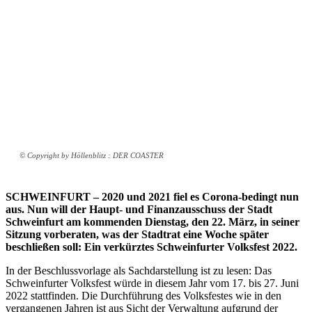
© Copyright by Höllenblitz : DER COASTER
SCHWEINFURT – 2020 und 2021 fiel es Corona-bedingt nun
aus. Nun will der Haupt- und Finanzausschuss der Stadt
Schweinfurt am kommenden Dienstag, den 22. März, in seiner
Sitzung vorberaten, was der Stadtrat eine Woche später
beschließen soll: Ein verkürztes Schweinfurter Volksfest 2022.
In der Beschlussvorlage als Sachdarstellung ist zu lesen: Das
Schweinfurter Volksfest würde in diesem Jahr vom 17. bis 27. Juni
2022 stattfinden. Die Durchführung des Volksfestes wie in den
vergangenen Jahren ist aus Sicht der Verwaltung aufgrund der