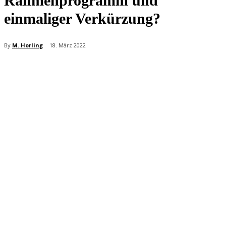
Rahmenprogramm und
einmaliger Verkürzung?
By
M. Horling
18. März 2022