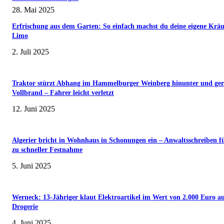
28. Mai 2025
Erfrischung aus dem Garten: So einfach machst du deine eigene Kräu
Limo
2. Juli 2025
Traktor stürzt Abhang im Hammelburger Weinberg hinunter und ger
Vollbrand – Fahrer leicht verletzt
12. Juni 2025
Algerier bricht in Wohnhaus in Schonungen ein – Anwaltsschreiben f
zu schneller Festnahme
5. Juni 2025
Werneck: 13-Jähriger klaut Elektroartikel im Wert von 2.000 Euro a
Drogerie
4. Juni 2025