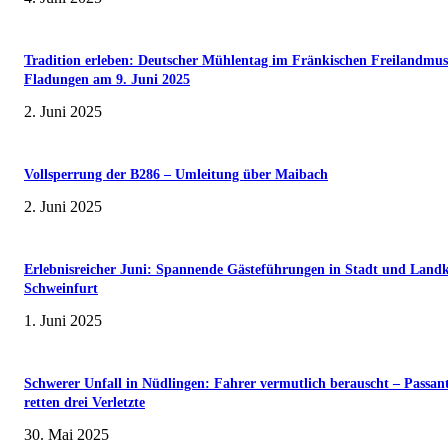
Tradition erleben: Deutscher Mühlentag im Fränkischen Freilandmu
Fladungen am 9. Juni 2025
2. Juni 2025
Vollsperrung der B286 – Umleitung über Maibach
2. Juni 2025
Erlebnisreicher Juni: Spannende Gästeführungen in Stadt und Landk
Schweinfurt
1. Juni 2025
Schwerer Unfall in Nüdlingen: Fahrer vermutlich berauscht – Passan
retten drei Verletzte
30. Mai 2025