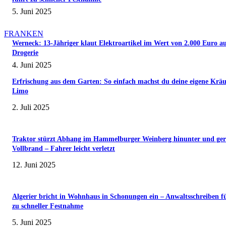
5. Juni 2025
FRANKEN
Werneck: 13-Jähriger klaut Elektroartikel im Wert von 2.000 Euro a
Drogerie
4. Juni 2025
Erfrischung aus dem Garten: So einfach machst du deine eigene Kräu
Limo
2. Juli 2025
Traktor stürzt Abhang im Hammelburger Weinberg hinunter und ger
Vollbrand – Fahrer leicht verletzt
12. Juni 2025
Algerier bricht in Wohnhaus in Schonungen ein – Anwaltsschreiben f
zu schneller Festnahme
5. Juni 2025