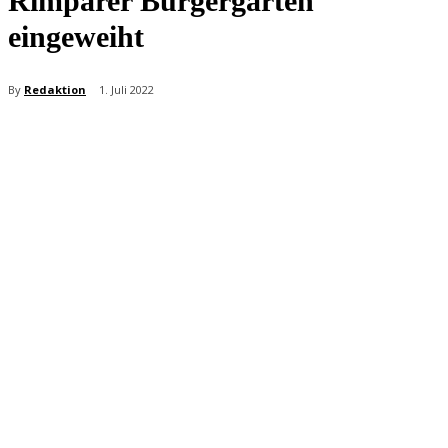
Rimparer Bürgergarten
eingeweiht
By
Redaktion
1. Juli 2022