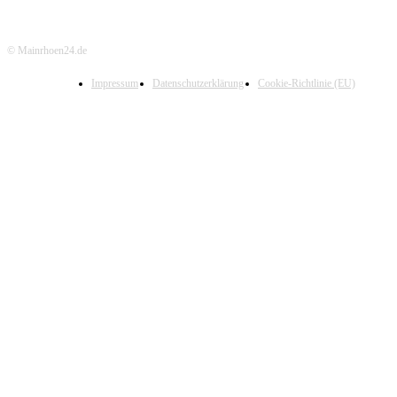
© Mainrhoen24.de
Impressum
Datenschutzerklärung
Cookie-Richtlinie (EU)