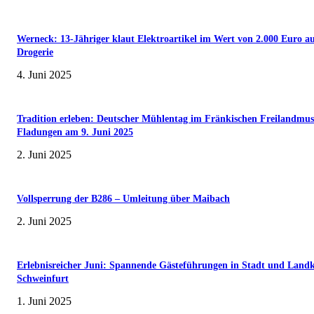
Werneck: 13-Jähriger klaut Elektroartikel im Wert von 2.000 Euro a
Drogerie
4. Juni 2025
Tradition erleben: Deutscher Mühlentag im Fränkischen Freilandmu
Fladungen am 9. Juni 2025
2. Juni 2025
Vollsperrung der B286 – Umleitung über Maibach
2. Juni 2025
Erlebnisreicher Juni: Spannende Gästeführungen in Stadt und Landk
Schweinfurt
1. Juni 2025