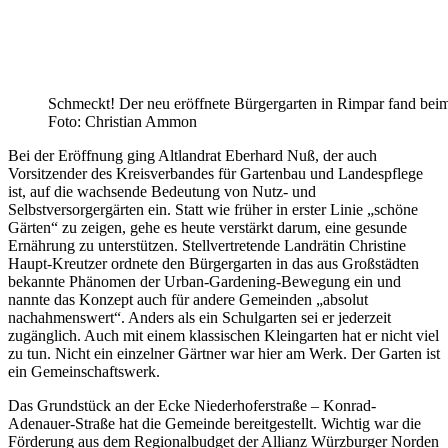
Schmeckt! Der neu eröffnete Bürgergarten in Rimpar fand bei
Foto: Christian Ammon
Bei der Eröffnung ging Altlandrat Eberhard Nuß, der auch
Vorsitzender des Kreisverbandes für Gartenbau und Landespflege
ist, auf die wachsende Bedeutung von Nutz- und
Selbstversorgergärten ein. Statt wie früher in erster Linie „schöne
Gärten“ zu zeigen, gehe es heute verstärkt darum, eine gesunde
Ernährung zu unterstützen. Stellvertretende Landrätin Christine
Haupt-Kreutzer ordnete den Bürgergarten in das aus Großstädten
bekannte Phänomen der Urban-Gardening-Bewegung ein und
nannte das Konzept auch für andere Gemeinden „absolut
nachahmenswert“. Anders als ein Schulgarten sei er jederzeit
zugänglich. Auch mit einem klassischen Kleingarten hat er nicht viel
zu tun. Nicht ein einzelner Gärtner war hier am Werk. Der Garten ist
ein Gemeinschaftswerk.
Das Grundstück an der Ecke Niederhoferstraße – Konrad-
Adenauer-Straße hat die Gemeinde bereitgestellt. Wichtig war die
Förderung aus dem Regionalbudget der Allianz Würzburger Norden