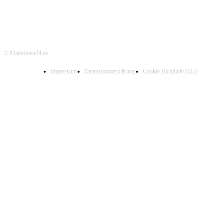
© Mainrhoen24.de
Impressum
Datenschutzerklärung
Cookie-Richtlinie (EU)