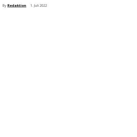
By
Redaktion
1. Juli 2022