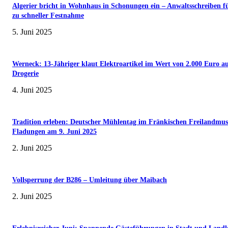
Algerier bricht in Wohnhaus in Schonungen ein – Anwaltsschreiben f
zu schneller Festnahme
5. Juni 2025
Werneck: 13-Jähriger klaut Elektroartikel im Wert von 2.000 Euro a
Drogerie
4. Juni 2025
Tradition erleben: Deutscher Mühlentag im Fränkischen Freilandmu
Fladungen am 9. Juni 2025
2. Juni 2025
Vollsperrung der B286 – Umleitung über Maibach
2. Juni 2025