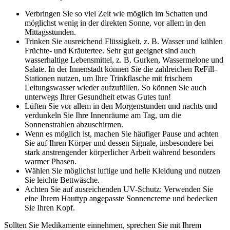
Verbringen Sie so viel Zeit wie möglich im Schatten und
möglichst wenig in der direkten Sonne, vor allem in den
Mittagsstunden.
Trinken Sie ausreichend Flüssigkeit, z. B. Wasser und kühlen
Früchte- und Kräutertee. Sehr gut geeignet sind auch
wasserhaltige Lebensmittel, z. B. Gurken, Wassermelone und
Salate. In der Innenstadt können Sie die zahlreichen ReFill-
Stationen nutzen, um Ihre Trinkflasche mit frischem
Leitungswasser wieder aufzufüllen. So können Sie auch
unterwegs Ihrer Gesundheit etwas Gutes tun!
Lüften Sie vor allem in den Morgenstunden und nachts und
verdunkeln Sie Ihre Innenräume am Tag, um die
Sonnenstrahlen abzuschirmen.
Wenn es möglich ist, machen Sie häufiger Pause und achten
Sie auf Ihren Körper und dessen Signale, insbesondere bei
stark anstrengender körperlicher Arbeit während besonders
warmer Phasen.
Wählen Sie möglichst luftige und helle Kleidung und nutzen
Sie leichte Bettwäsche.
Achten Sie auf ausreichenden UV-Schutz: Verwenden Sie
eine Ihrem Hauttyp angepasste Sonnencreme und bedecken
Sie Ihren Kopf.
Sollten Sie Medikamente einnehmen, sprechen Sie mit Ihrem