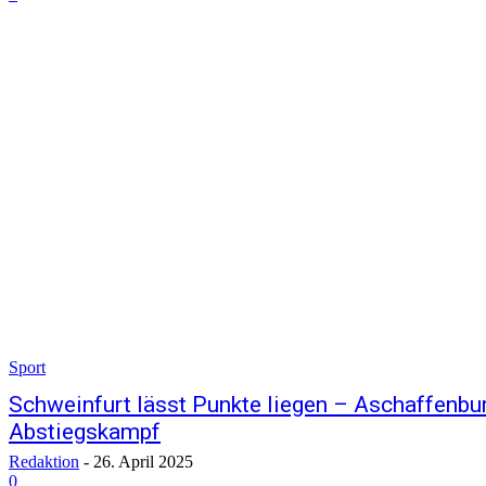
Sport
Schweinfurt lässt Punkte liegen – Aschaffenbu
Abstiegskampf
Redaktion
-
26. April 2025
0