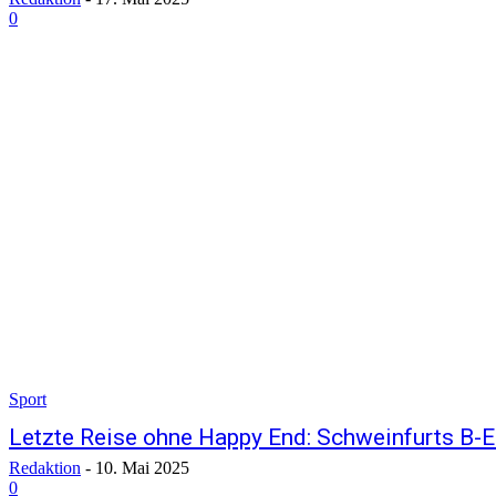
0
Sport
Letzte Reise ohne Happy End: Schweinfurts B-Elf
Redaktion
-
10. Mai 2025
0