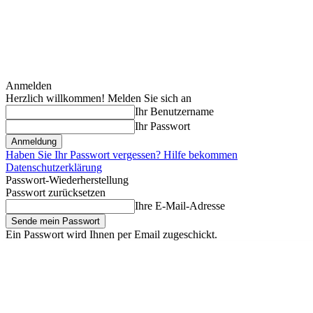
Anmelden
Herzlich willkommen! Melden Sie sich an
Ihr Benutzername
Ihr Passwort
Haben Sie Ihr Passwort vergessen? Hilfe bekommen
Datenschutzerklärung
Passwort-Wiederherstellung
Passwort zurücksetzen
Ihre E-Mail-Adresse
Ein Passwort wird Ihnen per Email zugeschickt.
Freitag, August 7, 2026
Anmelden / Beitreten