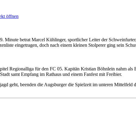
ekt öffnen
9. Minute betrat Marcel Kühlinger, sportlicher Leiter der Schweinfurte
tzenliste eingetragen, doch nach einem kleinen Stolperer ging sein Schu
pitel Regionalliga für den FC 05. Kapitän Kristian Böhnlein nahm als E
Stadt samt Empfang im Rathaus und einem Fanfest mit Freibier.
gd geht, beenden die Augsburger die Spielzeit im unteren Mittelfeld 