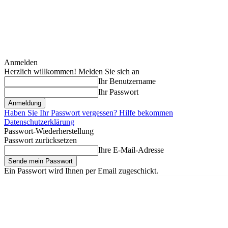
Anmelden
Herzlich willkommen! Melden Sie sich an
Ihr Benutzername
Ihr Passwort
Haben Sie Ihr Passwort vergessen? Hilfe bekommen
Datenschutzerklärung
Passwort-Wiederherstellung
Passwort zurücksetzen
Ihre E-Mail-Adresse
Ein Passwort wird Ihnen per Email zugeschickt.
Freitag, August 7, 2026
Anmelden / Beitreten