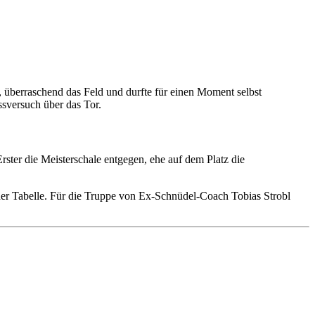
r, überraschend das Feld und durfte für einen Moment selbst
ssversuch über das Tor.
rster die Meisterschale entgegen, ehe auf dem Platz die
der Tabelle. Für die Truppe von Ex-Schnüdel-Coach Tobias Strobl