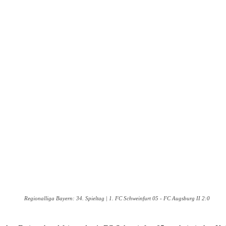
Regionalliga Bayern: 34. Spieltag | 1. FC Schweinfurt 05 - FC Augsburg II 2:0