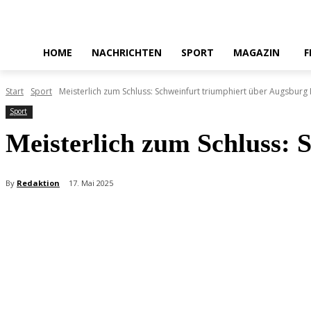
HOME
NACHRICHTEN
SPORT
MAGAZIN
F
Start
Sport
Meisterlich zum Schluss: Schweinfurt triumphiert über Augsburg I
Sport
Meisterlich zum Schluss: 
By
Redaktion
17. Mai 2025
Teilen