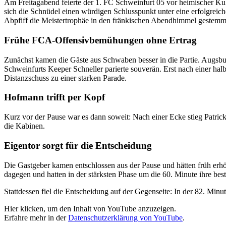
Am Freitagabend feierte der 1. FC Schweinfurt 05 vor heimischer Ku
sich die Schnüdel einen würdigen Schlusspunkt unter eine erfolgreic
Abpfiff die Meistertrophäe in den fränkischen Abendhimmel gestemm
Frühe FCA-Offensivbemühungen ohne Ertrag
Zunächst kamen die Gäste aus Schwaben besser in die Partie. Augsbu
Schweinfurts Keeper Schneller parierte souverän. Erst nach einer h
Distanzschuss zu einer starken Parade.
Hofmann trifft per Kopf
Kurz vor der Pause war es dann soweit: Nach einer Ecke stieg Patric
die Kabinen.
Eigentor sorgt für die Entscheidung
Die Gastgeber kamen entschlossen aus der Pause und hätten früh erhö
dagegen und hatten in der stärksten Phase um die 60. Minute ihre bes
Stattdessen fiel die Entscheidung auf der Gegenseite: In der 82. Minu
„
Hier klicken, um den Inhalt von YouTube anzuzeigen.
V
Erfahre mehr in der
Datenschutzerklärung von YouTube
.
o