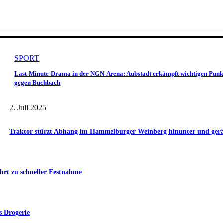
SPORT
Last-Minute-Drama in der NGN-Arena: Aubstadt erkämpft wichtigen Punk
gegen Buchbach
2. Juli 2025
Traktor stürzt Abhang im Hammelburger Weinberg hinunter und gerät 
hrt zu schneller Festnahme
s Drogerie