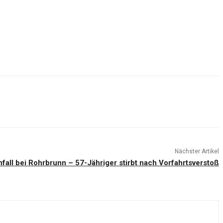
Nächster Artikel
fall bei Rohrbrunn – 57-Jähriger stirbt nach Vorfahrtsverstoß