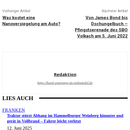
Vorheriger Artikel
Nächster Artikel
Was kostet eine
Von James Bond bis
Nanoversiegelung am Auto?
Dschungelbuch –
Pfingstserenade des SBO
Volkach am 5. Juni 2022
Redaktion
https://hund-unterwegs-im-wohnmobil.de
LIES AUCH
FRANKEN
Traktor stürzt Abhang im Hammelburger Weinberg hinunter und
gerät in Vollbrand – Fahrer leicht verletzt
12. Juni 2025