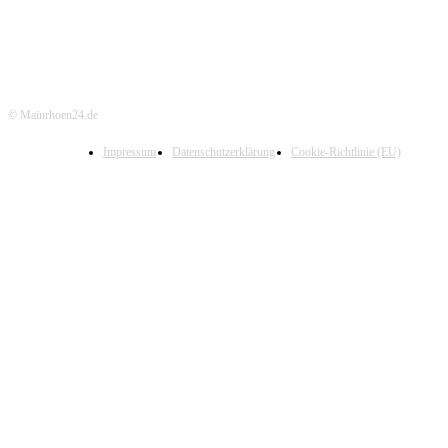
© Mainrhoen24.de
Impressum
Datenschutzerklärung
Cookie-Richtlinie (EU)