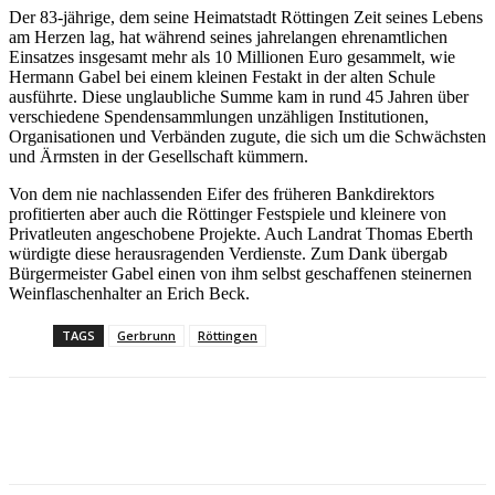
Der 83-jährige, dem seine Heimatstadt Röttingen Zeit seines Lebens
am Herzen lag, hat während seines jahrelangen ehrenamtlichen
Einsatzes insgesamt mehr als 10 Millionen Euro gesammelt, wie
Hermann Gabel bei einem kleinen Festakt in der alten Schule
ausführte. Diese unglaubliche Summe kam in rund 45 Jahren über
verschiedene Spendensammlungen unzähligen Institutionen,
Organisationen und Verbänden zugute, die sich um die Schwächsten
und Ärmsten in der Gesellschaft kümmern.
Von dem nie nachlassenden Eifer des früheren Bankdirektors
profitierten aber auch die Röttinger Festspiele und kleinere von
Privatleuten angeschobene Projekte. Auch Landrat Thomas Eberth
würdigte diese herausragenden Verdienste. Zum Dank übergab
Bürgermeister Gabel einen von ihm selbst geschaffenen steinernen
Weinflaschenhalter an Erich Beck.
TAGS
Gerbrunn
Röttingen