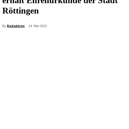
erhält Ehrenurkunde der Stadt
Röttingen
By
Redaktion
24. Mai 2022