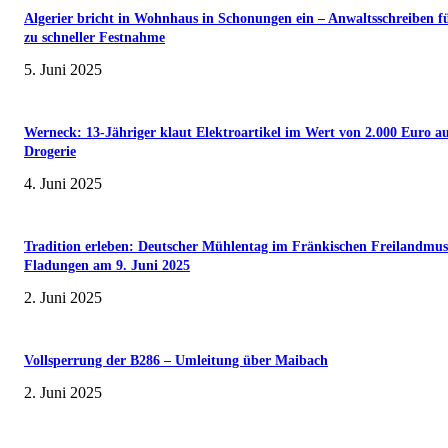
Algerier bricht in Wohnhaus in Schonungen ein – Anwaltsschreiben f
zu schneller Festnahme
5. Juni 2025
Werneck: 13-Jähriger klaut Elektroartikel im Wert von 2.000 Euro a
Drogerie
4. Juni 2025
Tradition erleben: Deutscher Mühlentag im Fränkischen Freilandmu
Fladungen am 9. Juni 2025
2. Juni 2025
Vollsperrung der B286 – Umleitung über Maibach
2. Juni 2025