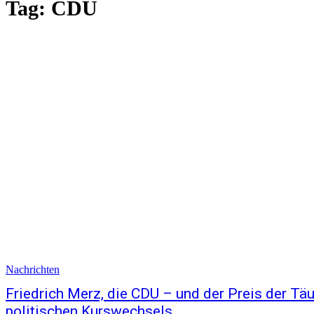
Tag:
CDU
Nachrichten
Friedrich Merz, die CDU – und der Preis der Tä
politischen Kurswechsels