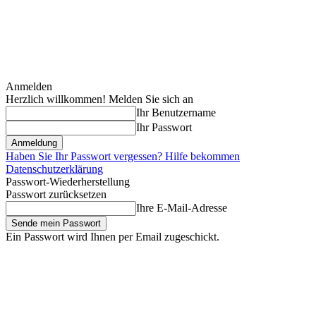
Anmelden
Herzlich willkommen! Melden Sie sich an
Ihr Benutzername
Ihr Passwort
Haben Sie Ihr Passwort vergessen? Hilfe bekommen
Datenschutzerklärung
Passwort-Wiederherstellung
Passwort zurücksetzen
Ihre E-Mail-Adresse
Ein Passwort wird Ihnen per Email zugeschickt.
Samstag, August 8, 2026
Anmelden / Beitreten