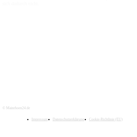
sich dadurch nicht.
© Mainrhoen24.de
Impressum
Datenschutzerklärung
Cookie-Richtlinie (EU)