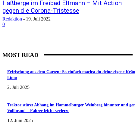
Haßberge im Freibad Eltmann – Mit Action
gegen die Corona-Tristesse
Redaktion
-
19. Juli 2022
0
MOST READ
Erfrischung aus dem Garten: So einfach machst du deine eigene Kräu
Limo
2. Juli 2025
Traktor stürzt Abhang im Hammelburger Weinberg hinunter und ger
Vollbrand – Fahrer leicht verletzt
12. Juni 2025