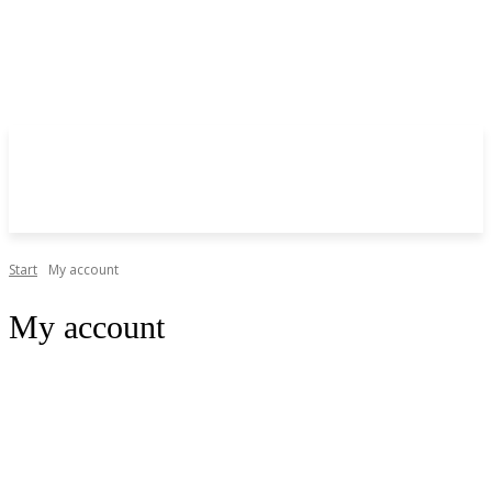
Start
My account
My account