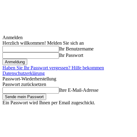
Anmelden
Herzlich willkommen! Melden Sie sich an
Ihr Benutzername
Ihr Passwort
Haben Sie Ihr Passwort vergessen? Hilfe bekommen
Datenschutzerklärung
Passwort-Wiederherstellung
Passwort zurücksetzen
Ihre E-Mail-Adresse
Ein Passwort wird Ihnen per Email zugeschickt.
Donnerstag, August 6, 2026
Anmelden / Beitreten