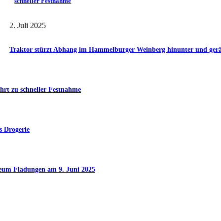
schneller Festnahme
2. Juli 2025
Traktor stürzt Abhang im Hammelburger Weinberg hinunter und gerät 
hrt zu schneller Festnahme
s Drogerie
seum Fladungen am 9. Juni 2025