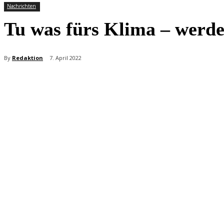
Nachrichten
Tu was fürs Klima – wer
By
Redaktion
7. April 2022
Teilen