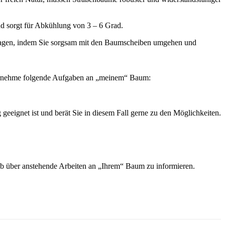
nd sorgt für Abkühlung von 3 – 6 Grad.
tragen, indem Sie sorgsam mit den Baumscheiben umgehen und
übernehme folgende Aufgaben an „meinem“ Baum:
eeignet ist und berät Sie in diesem Fall gerne zu den Möglichkeiten.
ab über anstehende Arbeiten an „Ihrem“ Baum zu informieren.