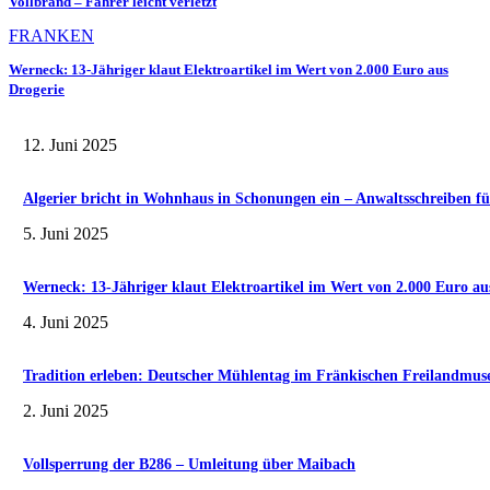
Vollbrand – Fahrer leicht verletzt
FRANKEN
Werneck: 13-Jähriger klaut Elektroartikel im Wert von 2.000 Euro aus
Drogerie
12. Juni 2025
Algerier bricht in Wohnhaus in Schonungen ein – Anwaltsschreiben fü
5. Juni 2025
Werneck: 13-Jähriger klaut Elektroartikel im Wert von 2.000 Euro au
4. Juni 2025
Tradition erleben: Deutscher Mühlentag im Fränkischen Freilandmu
2. Juni 2025
Vollsperrung der B286 – Umleitung über Maibach