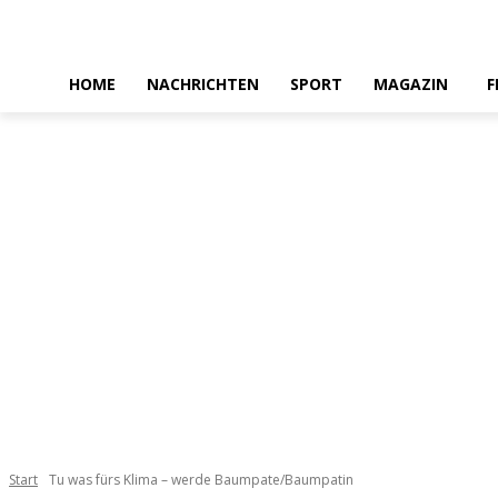
HOME
NACHRICHTEN
SPORT
MAGAZIN
F
Start
Tu was fürs Klima – werde Baumpate/Baumpatin