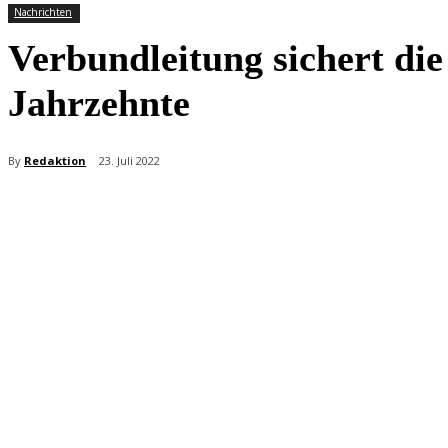
Nachrichten
Verbundleitung sichert die
Jahrzehnte
By
Redaktion
23. Juli 2022
Teilen