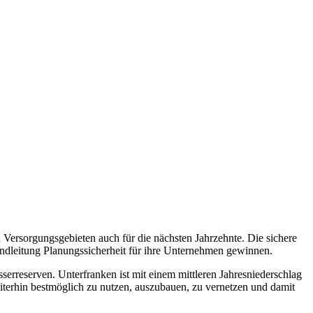
Versorgungsgebieten auch für die nächsten Jahrzehnte. Die sichere
bundleitung Planungssicherheit für ihre Unternehmen gewinnen.
rreserven. Unterfranken ist mit einem mittleren Jahresniederschlag
terhin bestmöglich zu nutzen, auszubauen, zu vernetzen und damit