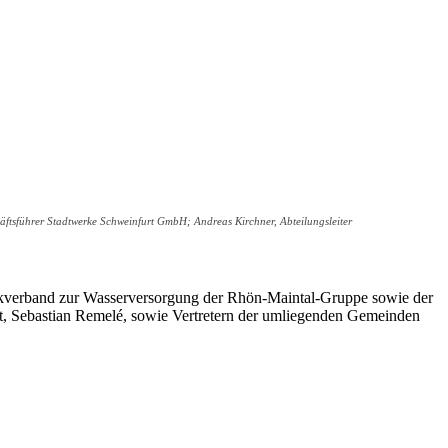
tsführer Stadtwerke Schweinfurt GmbH; Andreas Kirchner, Abteilungsleiter
kverband zur Wasserversorgung der Rhön-Maintal-Gruppe sowie der
, Sebastian Remelé, sowie Vertretern der umliegenden Gemeinden