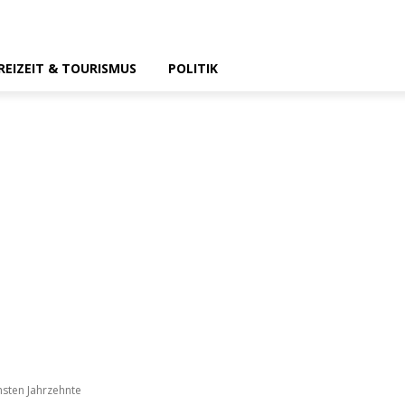
REIZEIT & TOURISMUS
POLITIK
hsten Jahrzehnte