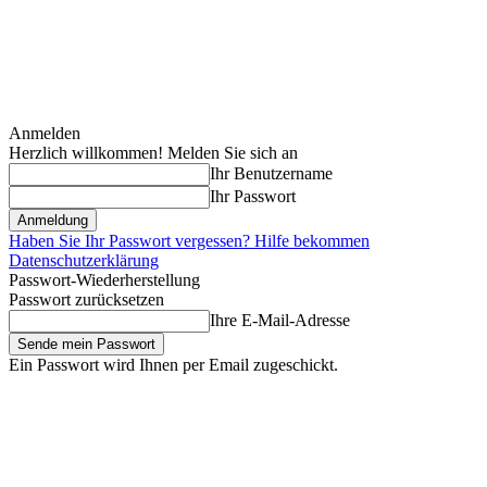
Anmelden
Herzlich willkommen! Melden Sie sich an
Ihr Benutzername
Ihr Passwort
Haben Sie Ihr Passwort vergessen? Hilfe bekommen
Datenschutzerklärung
Passwort-Wiederherstellung
Passwort zurücksetzen
Ihre E-Mail-Adresse
Ein Passwort wird Ihnen per Email zugeschickt.
Freitag, August 7, 2026
Anmelden / Beitreten