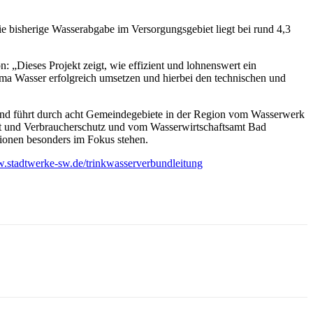
bisherige Wasserabgabe im Versorgungsgebiet liegt bei rund 4,3
.
 „Dieses Projekt zeigt, wie effizient und lohnenswert ein
ema Wasser erfolgreich umsetzen und hierbei den technischen und
und führt durch acht Gemeindegebiete in der Region vom Wasserwerk
elt und Verbraucherschutz und vom Wasserwirtschaftsamt Bad
gionen besonders im Fokus stehen.
stadtwerke-sw.de/trinkwasserverbundleitung