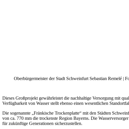
Oberbürgermeister der Stadt Schweinfurt Sebastian Remelé | F
Dieses Großprojekt gewährleistet die nachhaltige Versorgung mit qua
Verfügbarkeit von Wasser stellt ebenso einen wesentlichen Standortf
Die sogenannte „Fränkische Trockenplatte“ mit den Städten Schweinfu
von ca. 770 mm die trockenste Region Bayerns. Die Wasserversorger 
für zukünftige Generationen sicherzustellen.