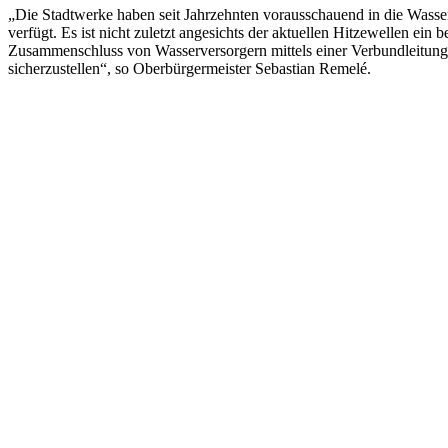
„Die Stadtwerke haben seit Jahrzehnten vorausschauend in die Wasser
verfügt. Es ist nicht zuletzt angesichts der aktuellen Hitzewellen ei
Zusammenschluss von Wasserversorgern mittels einer Verbundleitung i
sicherzustellen“, so Oberbürgermeister Sebastian Remelé.