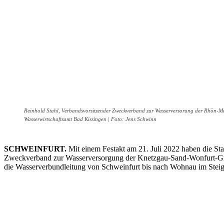
Reinhold Stahl, Verbandsvorsitzender Zweckverband zur Wasserversorung der Rhön-Ma
Wasserwirtschaftsamt Bad Kissingen | Foto: Jens Schwinn
SCHWEINFURT.
Mit einem Festakt am 21. Juli 2022 haben die 
Zweckverband zur Wasserversorgung der Knetzgau-Sand-Wonfurt-Grup
die Wasserverbundleitung von Schweinfurt bis nach Wohnau im Steige