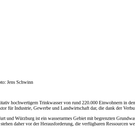
oto: Jens Schwinn
litativ hochwertigem Trinkwasser von rund 220.000 Einwohnern in den 
aktor für Industrie, Gewerbe und Landwirtschaft dar, die dank der Ver
rt und Würzburg ist ein wasserarmes Gebiet mit begrenzten Grundwasse
stehen daher vor der Herausforderung, die verfügbaren Ressourcen wei