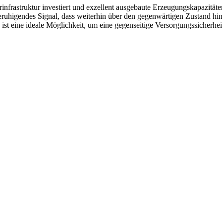
infrastruktur investiert und exzellent ausgebaute Erzeugungskapazität
n beruhigendes Signal, dass weiterhin über den gegenwärtigen Zustand h
st eine ideale Möglichkeit, um eine gegenseitige Versorgungssicherhei