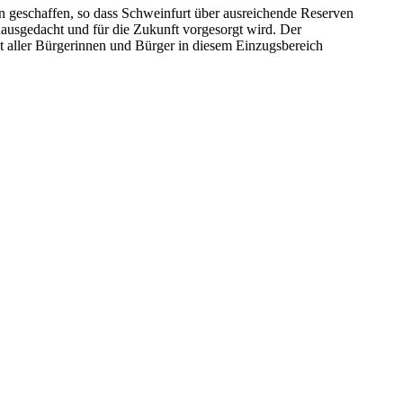
en geschaffen, so dass Schweinfurt über ausreichende Reserven
inausgedacht und für die Zukunft vorgesorgt wird. Der
t aller Bürgerinnen und Bürger in diesem Einzugsbereich