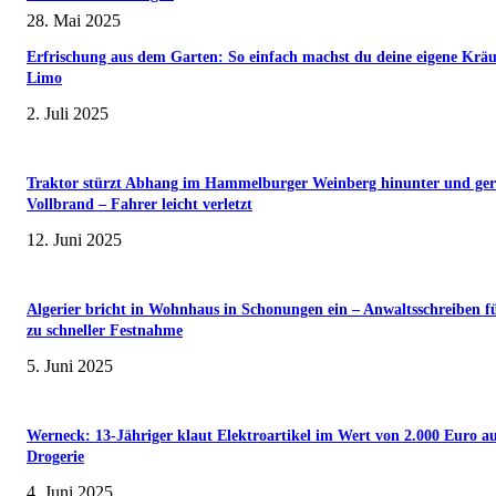
28. Mai 2025
Erfrischung aus dem Garten: So einfach machst du deine eigene Kräu
Limo
2. Juli 2025
Traktor stürzt Abhang im Hammelburger Weinberg hinunter und ger
Vollbrand – Fahrer leicht verletzt
12. Juni 2025
Algerier bricht in Wohnhaus in Schonungen ein – Anwaltsschreiben f
zu schneller Festnahme
5. Juni 2025
Werneck: 13-Jähriger klaut Elektroartikel im Wert von 2.000 Euro a
Drogerie
4. Juni 2025