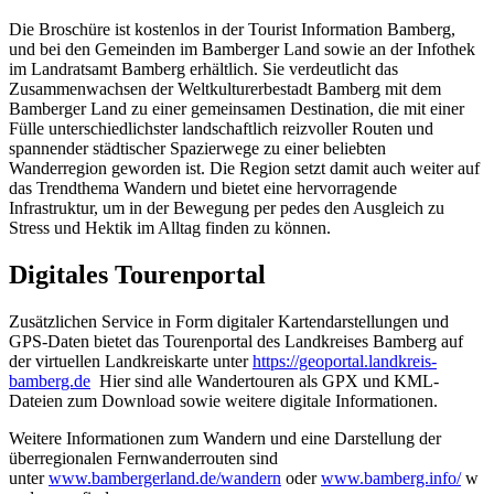
Die Broschüre ist kostenlos in der Tourist Information Bamberg,
und bei den Gemeinden im Bamberger Land sowie an der Infothek
im Landratsamt Bamberg erhältlich. Sie verdeutlicht das
Zusammenwachsen der Weltkulturerbestadt Bamberg mit dem
Bamberger Land zu einer gemeinsamen Destination, die mit einer
Fülle unterschiedlichster landschaftlich reizvoller Routen und
spannender städtischer Spazierwege zu einer beliebten
Wanderregion geworden ist. Die Region setzt damit auch weiter auf
das Trendthema Wandern und bietet eine hervorragende
Infrastruktur, um in der Bewegung per pedes den Ausgleich zu
Stress und Hektik im Alltag finden zu können.
Digitales Tourenportal
Zusätzlichen Service in Form digitaler Kartendarstellungen und
GPS-Daten bietet das Tourenportal des Landkreises Bamberg auf
der virtuellen Landkreiskarte unter
https://geoportal.landkreis-
bamberg.de
Hier sind alle Wandertouren als GPX und KML-
Dateien zum Download sowie weitere digitale Informationen.
Weitere Informationen zum Wandern und eine Darstellung der
überregionalen Fernwanderrouten sind
unter
www.bambergerland.de/wandern
oder
www.bamberg.info/
w