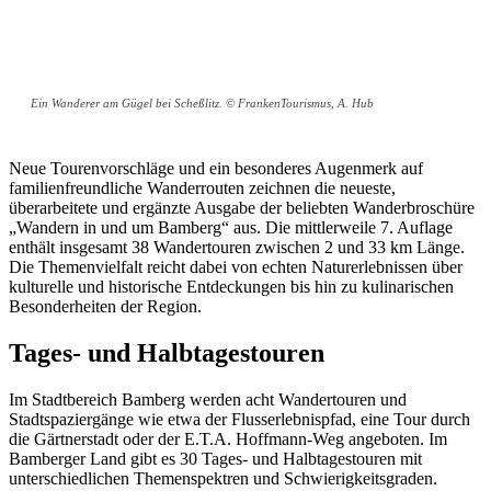
Ein Wanderer am Gügel bei Scheßlitz. © FrankenTourismus, A. Hub
Neue Tourenvorschläge und ein besonderes Augenmerk auf
familienfreundliche Wanderrouten zeichnen die neueste,
überarbeitete und ergänzte Ausgabe der beliebten Wanderbroschüre
„Wandern in und um Bamberg“ aus. Die mittlerweile 7. Auflage
enthält insgesamt 38 Wandertouren zwischen 2 und 33 km Länge.
Die Themenvielfalt reicht dabei von echten Naturerlebnissen über
kulturelle und historische Entdeckungen bis hin zu kulinarischen
Besonderheiten der Region.
Tages- und Halbtagestouren
Im Stadtbereich Bamberg werden acht Wandertouren und
Stadtspaziergänge wie etwa der Flusserlebnispfad, eine Tour durch
die Gärtnerstadt oder der E.T.A. Hoffmann-Weg angeboten. Im
Bamberger Land gibt es 30 Tages- und Halbtagestouren mit
unterschiedlichen Themenspektren und Schwierigkeitsgraden.