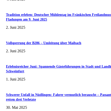
Tradition erleben: Deutscher Mühlentag im Fränkischen Freilandmu
Fladungen am 9. Juni 2025
2. Juni 2025
Vollsperrung der B286 – Umleitung über Maibach
2. Juni 2025
Erlebnisreicher Juni: Spannende Gästeführungen in Stadt und Landk
Schweinfurt
1. Juni 2025
Schwerer Unfall in Nüdlingen: Fahrer vermutlich berauscht – Passan
retten drei Verletzte
30. Mai 2025