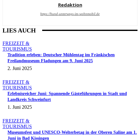
Redaktion
https://hund-unterwegs-im-wohnmobil.de
LIES AUCH
FREIZEIT &
TOURISMUS
Tradition erleben: Deutscher Mühlentag im Fränkischen
Freilandmuseum Fladungen am 9. Juni 2025
2. Juni 2025
FREIZEIT &
TOURISMUS
Erlebnisreicher Juni: Spannende Gästeführungen in Stadt und
Landkreis Schweinfurt
1. Juni 2025
FREIZEIT &
TOURISMUS
Museumsfest und UNESCO-Welterbetag in der Oberen Saline am 1.
Juni in Bad Kissingen