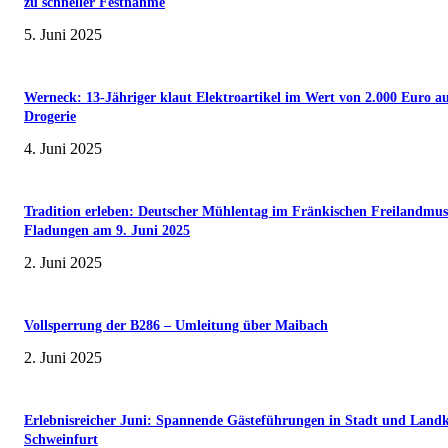
zu schneller Festnahme
5. Juni 2025
Werneck: 13-Jähriger klaut Elektroartikel im Wert von 2.000 Euro a
Drogerie
4. Juni 2025
Tradition erleben: Deutscher Mühlentag im Fränkischen Freilandmu
Fladungen am 9. Juni 2025
2. Juni 2025
Vollsperrung der B286 – Umleitung über Maibach
2. Juni 2025
Erlebnisreicher Juni: Spannende Gästeführungen in Stadt und Landk
Schweinfurt