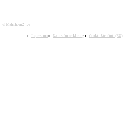
© Mainrhoen24.de
Impressum
Datenschutzerklärung
Cookie-Richtlinie (EU)