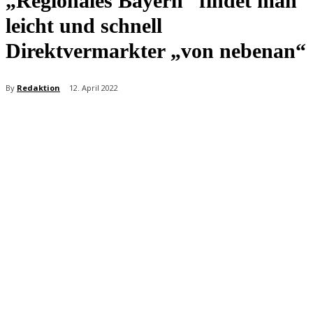
„Regionales Bayern“ findet man
leicht und schnell
Direktvermarkter „von nebenan“
By
Redaktion
12. April 2022