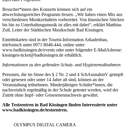
Besucher*innen des Konzerts können sich auf ein
abwechslungsreiches Programm freuen. „Wir haben einen Mix aus
verschiedenen Musikzeitaltern vorbereitet. Von klassischen Stücken
bis hin zu Unterhaltungsmusik ist alles mit dabei“, erklärt Matthias
Zull, Leiter der Städtischen Musikschule Bad Kissingen.
Eintrittskarten sind in der Tourist-Information Arkadenbau,
telefonisch unter 0971 8048-444, online unter
www.badkissingen.de/events oder unter folgender E-MailAdresse:
kissingen-ticket@badkissingen.de erhältlich.
Informationen zu den geltenden Schutz- und Hygienemaßnahmen
Personen, die im Sinne des § 2 Nr. 2 und 4 SchAusnahmV geimpft
oder genesen oder unter 14 Jahre alt sind, können an der
Veranstaltung teilnehmen. Minderjährigen Schüler*innen, die
nachweislich regelmäßig in der Schule getestet werden, wird der
Zutritt ohne Impf- oder Genesenennachweis gewährt.
Alle Testzentren in Bad Kissingen finden Interessierte unter
www.badkissingen.de/testzentren.
OLYMPUS DIGITAL CAMERA