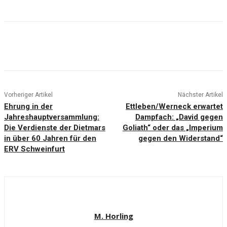
Vorheriger Artikel
Nächster Artikel
Ehrung in der
Ettleben/Werneck erwartet
Jahreshauptversammlung:
Dampfach: „David gegen
Die Verdienste der Dietmars
Goliath“ oder das „Imperium
in über 60 Jahren für den
gegen den Widerstand“
ERV Schweinfurt
M. Horling