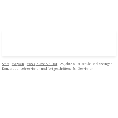
Start
Magazin
Musik, Kunst & Kultur
25 Jahre Musikschule Bad Kissingen:
Konzert der Lehrer*innen und fortgeschrittene Schüler*innen