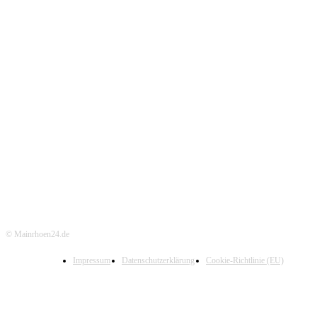
© Mainrhoen24.de
Impressum
Datenschutzerklärung
Cookie-Richtlinie (EU)