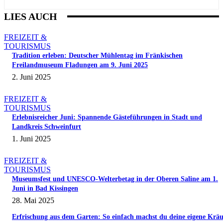
LIES AUCH
FREIZEIT &
TOURISMUS
Tradition erleben: Deutscher Mühlentag im Fränkischen
Freilandmuseum Fladungen am 9. Juni 2025
2. Juni 2025
FREIZEIT &
TOURISMUS
Erlebnisreicher Juni: Spannende Gästeführungen in Stadt und
Landkreis Schweinfurt
1. Juni 2025
FREIZEIT &
TOURISMUS
Museumsfest und UNESCO-Welterbetag in der Oberen Saline am 1.
Juni in Bad Kissingen
28. Mai 2025
Erfrischung aus dem Garten: So einfach machst du deine eigene Kräu