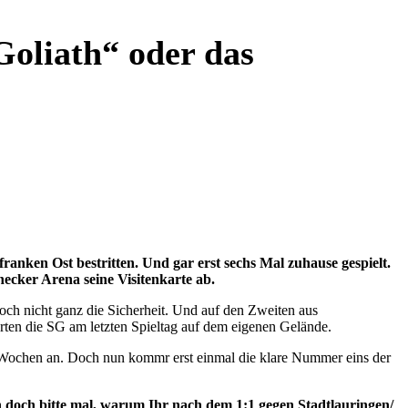
oliath“ oder das
ken Ost bestritten. Und gar erst sechs Mal zuhause gespielt.
ecker Arena seine Visitenkarte ab.
och nicht ganz die Sicherheit. Und auf den Zweiten aus
ten die SG am letzten Spieltag auf dem eigenen Gelände.
 Wochen an. Doch nun kommr erst einmal die klare Nummer eins der
n doch bitte mal, warum Ihr nach dem 1:1 gegen Stadtlauringen/