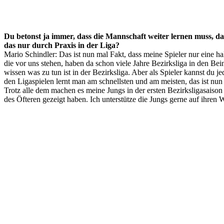
Du betonst ja immer, dass die Mannschaft weiter lernen muss, das
das nur durch Praxis in der Liga?
Mario Schindler: Das ist nun mal Fakt, dass meine Spieler nur eine h
die vor uns stehen, haben da schon viele Jahre Bezirksliga in den 
wissen was zu tun ist in der Bezirksliga. Aber als Spieler kannst d
den Ligaspielen lernt man am schnellsten und am meisten, das ist nun
Trotz alle dem machen es meine Jungs in der ersten Bezirksligasaison 
des Öfteren gezeigt haben. Ich unterstütze die Jungs gerne auf ihren