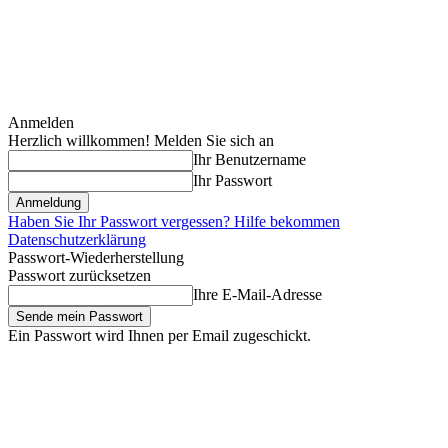
Anmelden
Herzlich willkommen! Melden Sie sich an
Ihr Benutzername
Ihr Passwort
Haben Sie Ihr Passwort vergessen? Hilfe bekommen
Datenschutzerklärung
Passwort-Wiederherstellung
Passwort zurücksetzen
Ihre E-Mail-Adresse
Ein Passwort wird Ihnen per Email zugeschickt.
Samstag, August 8, 2026
Anmelden / Beitreten