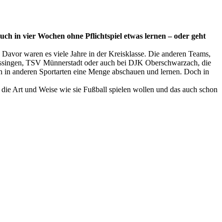
auch in vier Wochen ohne Pflichtspiel etwas lernen – oder geht
. Davor waren es viele Jahre in der Kreisklasse. Die anderen Teams,
 Kissingen, TSV Münnerstadt oder auch bei DJK Oberschwarzach, die
uch in anderen Sportarten eine Menge abschauen und lernen. Doch in
lt die Art und Weise wie sie Fußball spielen wollen und das auch schon