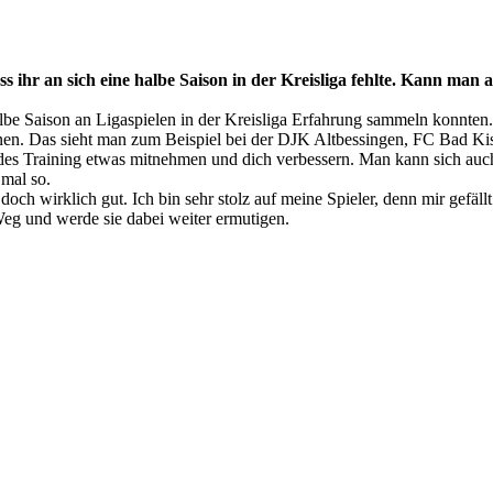
s ihr an sich eine halbe Saison in der Kreisliga fehlte. Kann man 
albe Saison an Ligaspielen in der Kreisliga Erfahrung sammeln konnten
Beinen. Das sieht man zum Beispiel bei der DJK Altbessingen, FC Bad
u jedes Training etwas mitnehmen und dich verbessern. Man kann sich a
 mal so.
doch wirklich gut. Ich bin sehr stolz auf meine Spieler, denn mir gefäl
 Weg und werde sie dabei weiter ermutigen.