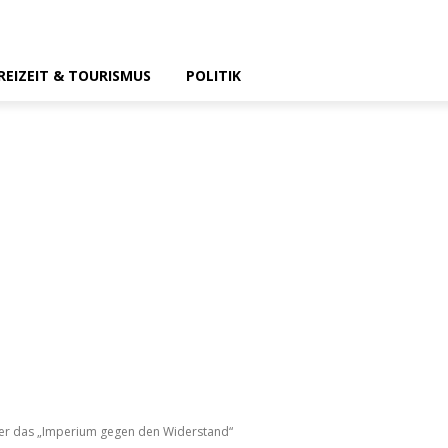
REIZEIT & TOURISMUS
POLITIK
der das „Imperium gegen den Widerstand“