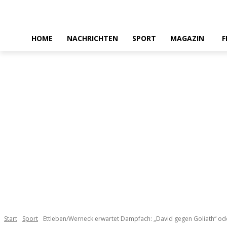
HOME
NACHRICHTEN
SPORT
MAGAZIN
F
Start
Sport
Ettleben/Werneck erwartet Dampfach: „David gegen Goliath“ o