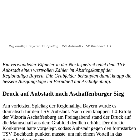
Regionalliga Bayern: 33. Spieltag | TSV Aubstadt - TSV Buchbach 1:1
Ein verwandelter Elfmeter in der Nachspielzeit rettet dem TSV
Aubstadt einen wertvollen Zähler im Abstiegskampf der
Regionalliga Bayern. Die Grabfelder behaupten damit knapp die
bessere Ausgangslage im Fernduell mit Aschaffenburg.
Druck auf Aubstadt nach Aschaffenburger Sieg
Am vorletzten Spieltag der Regionalliga Bayern wurde es
dramatisch für den TSV Aubstadt. Nach dem knappen 1:0-Erfolg
der Viktoria Aschaffenburg am Freitagabend stand der Druck auf
die Mannschaft aus dem Grabfeld deutlich erhöht. Der direkte
Konkurrent hatte vorgelegt, sodass Aubstadt gegen den formstarken
TSV Buchbach punkten musste, um mit einem Vorteil in das
Saisonfinale zu gehen.