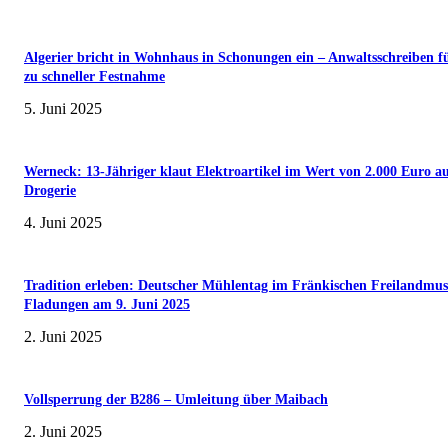
Algerier bricht in Wohnhaus in Schonungen ein – Anwaltsschreiben f
zu schneller Festnahme
5. Juni 2025
Werneck: 13-Jähriger klaut Elektroartikel im Wert von 2.000 Euro a
Drogerie
4. Juni 2025
Tradition erleben: Deutscher Mühlentag im Fränkischen Freilandmu
Fladungen am 9. Juni 2025
2. Juni 2025
Vollsperrung der B286 – Umleitung über Maibach
2. Juni 2025