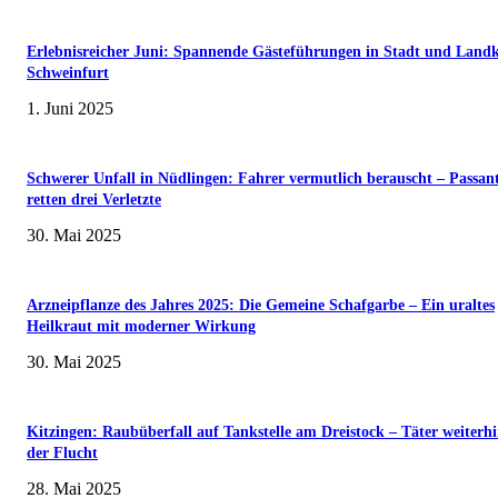
Erlebnisreicher Juni: Spannende Gästeführungen in Stadt und Landk
Schweinfurt
1. Juni 2025
Schwerer Unfall in Nüdlingen: Fahrer vermutlich berauscht – Passan
retten drei Verletzte
30. Mai 2025
Arzneipflanze des Jahres 2025: Die Gemeine Schafgarbe – Ein uraltes
Heilkraut mit moderner Wirkung
30. Mai 2025
Kitzingen: Raubüberfall auf Tankstelle am Dreistock – Täter weiterhi
der Flucht
28. Mai 2025