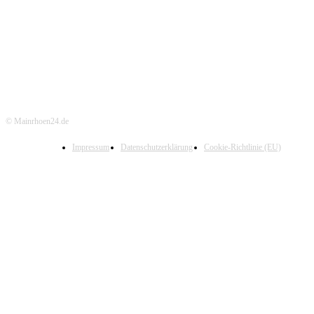
© Mainrhoen24.de
Impressum
Datenschutzerklärung
Cookie-Richtlinie (EU)