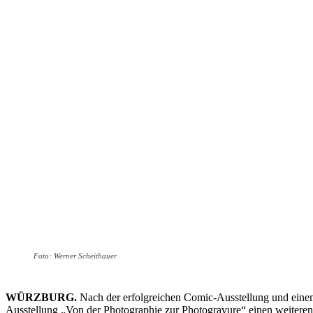
Foto: Werner Scheithauer
WÜRZBURG.
Nach der erfolgreichen Comic-Ausstellung und eine
Ausstellung „Von der Photographie zur Photogravure“ einen weiteren