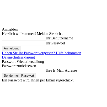
Anmelden
Herzlich willkommen! Melden Sie sich an
Ihr Benutzername
Ihr Passwort
Haben Sie Ihr Passwort vergessen? Hilfe bekommen
Datenschutzerklärung
Passwort-Wiederherstellung
Passwort zurücksetzen
Ihre E-Mail-Adresse
Ein Passwort wird Ihnen per Email zugeschickt.
Samstag, August 8, 2026
Anmelden / Beitreten