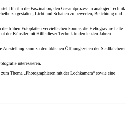
steht für ihn die Faszination, den Gesamtprozess in analoger Technik
cheibe zu gestalten, Licht und Schatten zu bewerten, Belichtung und
e frühen Fotoplatten vervielfachen konnte, die Heliogravure hatte
at der Künstler mit Hilfe dieser Technik in den letzten Jahren
e Ausstellung kann zu den üblichen Öffnungszeiten der Stadtbücherei
tografie interessieren.
er zum Thema „Photographieren mit der Lochkamera“ sowie eine