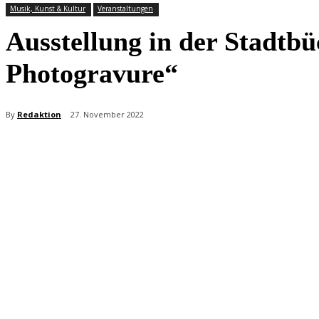
Musik, Kunst & Kultur
Veranstaltungen
Ausstellung in der Stadtb
Photogravure“
By
Redaktion
27. November 2022
Teilen