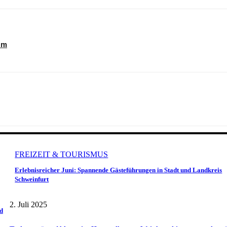
um
FREIZEIT & TOURISMUS
Erlebnisreicher Juni: Spannende Gästeführungen in Stadt und Landkreis
Schweinfurt
2. Juli 2025
d