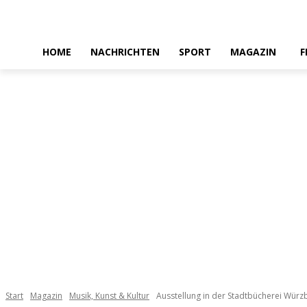
HOME
NACHRICHTEN
SPORT
MAGAZIN
F
Start
Magazin
Musik, Kunst & Kultur
Ausstellung in der Stadtbücherei Würz