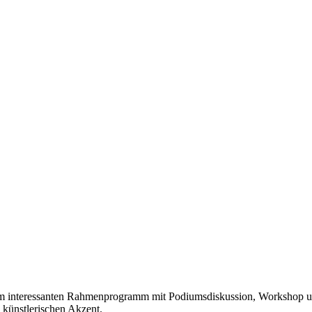
m interessanten Rahmenprogramm mit Podiumsdiskussion, Workshop und
 künstlerischen Akzent.