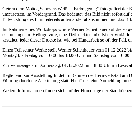
Getreu dem Motto „Schwarz-Weiß ist Farbe genug“ fotografiert der Kü
umzusetzen, im Vordergrund. Das bedeutet, das Bild nicht sofort auf 
Entwicklung des Filmmaterials aufeinander abzustimmen und das Bild
Im Rahmen eines Workshops wurde Werner Scheithauer auf die so gen
es ihm angetan. Heliogravure, eine Tiefdrucktechnik, ist der Vorläufe
gestaltet, jeder dieser Drucke ist, wie bei Handarbeit so oft der Fall, e
Einen Teil seiner Werke stellt Werner Scheithauer vom 01.12.2022 b
Montag bis Freitag von 10.00 bis 18.00 Uhr und Samstag von 10.00 b
Zur Vernissage am Donnerstag, 01.12.2022 um 18.30 Uhr im Lesecafé der
Begleitend zur Ausstellung findet im Rahmen der Lernwerkstatt am 
Führung durch die Ausstellung statt. Hierfür ist eine Anmeldung unter
Weitere Informationen finden sich auf der Homepage der Stadtbüche
Teilen