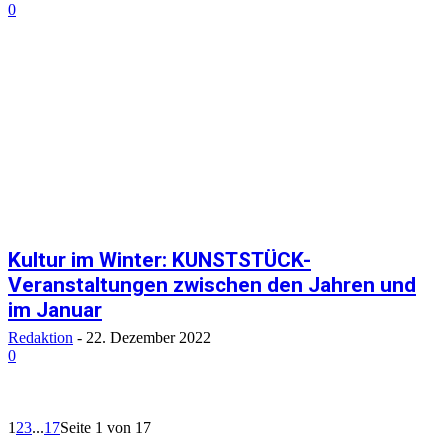
0
Kultur im Winter: KUNSTSTÜCK-
Veranstaltungen zwischen den Jahren und
im Januar
Redaktion
-
22. Dezember 2022
0
1
2
3
...
17
Seite 1 von 17