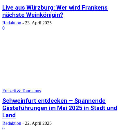
Live aus Würzburg: Wer wird Frankens
nächste Weinkönigin?
Redaktion
-
23. April 2025
0
Freizeit & Tourismus
Schweinfurt entdecken – Spannende
Gästeführungen im Mai 2025 in Stadt und
Land
Redaktion
-
22. April 2025
0