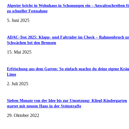
Algerier bricht in Wohnhaus in Schonungen ein – Anwaltsschreiben f
zu schneller Festnahme
5. Juni 2025
ADAC-Test 2025: Klapp- und Falträder im Check – Rahmenbruch u
Schwächen bei den Bremsen
15. Mai 2025
Erfrischung aus dem Garten: So einfach machst du deine eigene Kräu
Limo
2. Juli 2025
Sieben Monate von der Idee bis zur Umsetzung: Kliegl-Kindergarten
startet mit neuem Haus in der Steinstraẞe
29. Oktober 2022