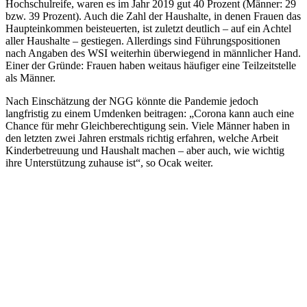
Hochschulreife, waren es im Jahr 2019 gut 40 Prozent (Männer: 29
bzw. 39 Prozent). Auch die Zahl der Haushalte, in denen Frauen das
Haupteinkommen beisteuerten, ist zuletzt deutlich – auf ein Achtel
aller Haushalte – gestiegen. Allerdings sind Führungspositionen
nach Angaben des WSI weiterhin überwiegend in männlicher Hand.
Einer der Gründe: Frauen haben weitaus häufiger eine Teilzeitstelle
als Männer.
Nach Einschätzung der NGG könnte die Pandemie jedoch
langfristig zu einem Umdenken beitragen: „Corona kann auch eine
Chance für mehr Gleichberechtigung sein. Viele Männer haben in
den letzten zwei Jahren erstmals richtig erfahren, welche Arbeit
Kinderbetreuung und Haushalt machen – aber auch, wie wichtig
ihre Unterstützung zuhause ist“, so Ocak weiter.