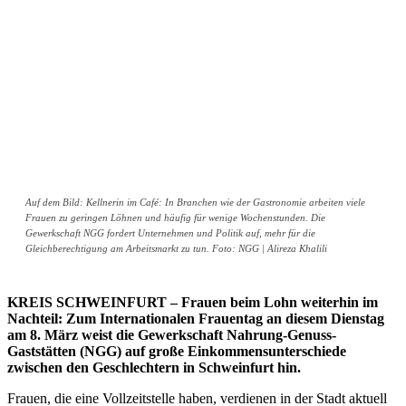
Auf dem Bild: Kellnerin im Café: In Branchen wie der Gastronomie arbeiten viele
Frauen zu geringen Löhnen und häufig für wenige Wochenstunden. Die
Gewerkschaft NGG fordert Unternehmen und Politik auf, mehr für die
Gleichberechtigung am Arbeitsmarkt zu tun. Foto: NGG | Alireza Khalili
KREIS SCHWEINFURT – Frauen beim Lohn weiterhin im
Nachteil: Zum Internationalen Frauentag an diesem Dienstag
am 8. März weist die Gewerkschaft Nahrung-Genuss-
Gaststätten (NGG) auf große Einkommensunterschiede
zwischen den Geschlechtern in Schweinfurt hin.
Frauen, die eine Vollzeitstelle haben, verdienen in der Stadt aktuell