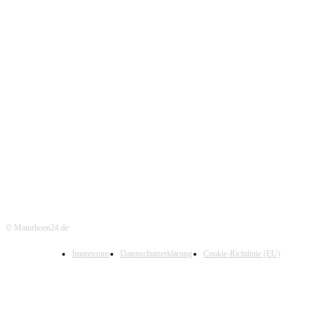
© Mainrhoen24.de
Impressum
Datenschutzerklärung
Cookie-Richtlinie (EU)