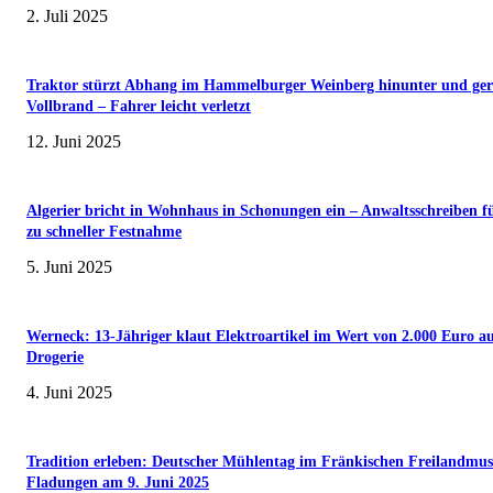
2. Juli 2025
Traktor stürzt Abhang im Hammelburger Weinberg hinunter und ger
Vollbrand – Fahrer leicht verletzt
12. Juni 2025
Algerier bricht in Wohnhaus in Schonungen ein – Anwaltsschreiben f
zu schneller Festnahme
5. Juni 2025
Werneck: 13-Jähriger klaut Elektroartikel im Wert von 2.000 Euro a
Drogerie
4. Juni 2025
Tradition erleben: Deutscher Mühlentag im Fränkischen Freilandmu
Fladungen am 9. Juni 2025