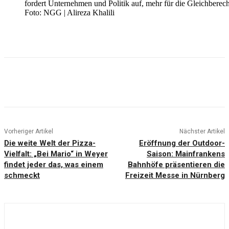
fordert Unternehmen und Politik auf, mehr für die Gleichberec
Foto: NGG | Alireza Khalili
Vorheriger Artikel
Nächster Artikel
Die weite Welt der Pizza-
Eröffnung der Outdoor-
Vielfalt: „Bei Mario“ in Weyer
Saison: Mainfrankens
findet jeder das, was einem
Bahnhöfe präsentieren die
schmeckt
Freizeit Messe in Nürnberg