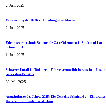
2. Juni 2025
Vollsperrung der B286 – Umleitung über Maibach
2. Juni 2025
Erlebnisreicher Juni: Spannende Gästeführungen in Stadt und Landk
Schweinfurt
1. Juni 2025
Schwerer Unfall in Nüdlingen: Fahrer vermutlich berauscht – Passan
retten drei Verletzte
30. Mai 2025
Arzneipflanze des Jahres 2025: Die Gemeine Schafgarbe – Ein uraltes
Heilkraut mit moderner Wirkung