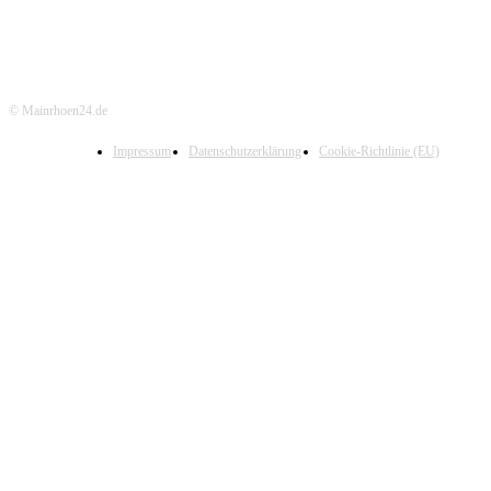
© Mainrhoen24.de
Impressum
Datenschutzerklärung
Cookie-Richtlinie (EU)