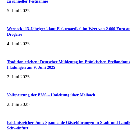
zu schneller Festnahme
5. Juni 2025
Werneck: 13-Jähriger klaut Elektroartikel im Wert von 2.000 Euro a
Drogerie
4. Juni 2025
Tradition erleben: Deutscher Mühlentag im Fränkischen Freilandmu
Fladungen am 9. Juni 2025
2. Juni 2025
Vollsperrung der B286 – Umleitung über Maibach
2. Juni 2025
Erlebnisreicher Juni: Spannende Gästeführungen in Stadt und Landk
Schweinfurt