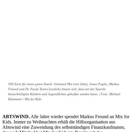
500 Euro für einen guten Zweck: Gertraud Mix (von links), Jonas Puglio, Markus
Freund und Dr. Paula Torres Londoño freuen sich, dass mit der Spende
benachteiligten Kindern und Jugendlichen geholfen werden kann. | Foto: Michael
Kämmerer / Mix for Kids
ABTSWIND.
Alle Jahre wieder spendet Markus Freund an Mix for
Kids. Immer zu Weihnachten erhält die Hilfsorganisation aus
Abtswind eine Zuwendung des selbstständigen Finanzkaufmanns,