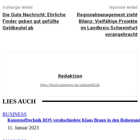
Vorheriger Artikel
Nächster Artikel
Die Gute Nachricht: Ehrliche
Regionalmanagement zieht
Finder geben gut gefüllte
Bilanz: Vielfältige Projekte
Geldbeutel ab
im Landkreis Schweinfurt
vorangebracht
Redaktion
https://hund-unterwegs-im-wohnmobil.de
LIES AUCH
BUSINESS
Kunststofftechnik ROS verabschiedete Klaus Braun in den Ruhestan
11. Januar 2023