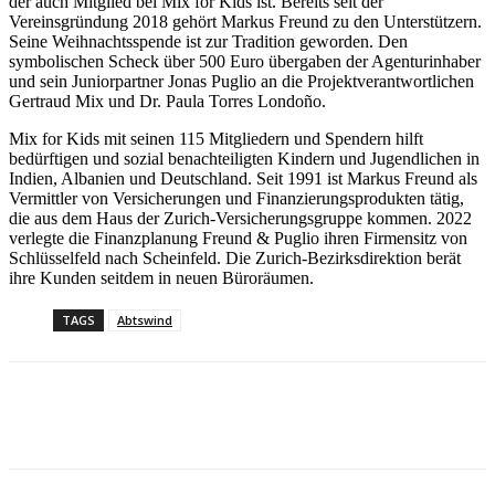
der auch Mitglied bei Mix for Kids ist. Bereits seit der
Vereinsgründung 2018 gehört Markus Freund zu den Unterstützern.
Seine Weihnachtsspende ist zur Tradition geworden. Den
symbolischen Scheck über 500 Euro übergaben der Agenturinhaber
und sein Juniorpartner Jonas Puglio an die Projektverantwortlichen
Gertraud Mix und Dr. Paula Torres Londoño.
Mix for Kids mit seinen 115 Mitgliedern und Spendern hilft
bedürftigen und sozial benachteiligten Kindern und Jugendlichen in
Indien, Albanien und Deutschland. Seit 1991 ist Markus Freund als
Vermittler von Versicherungen und Finanzierungsprodukten tätig,
die aus dem Haus der Zurich-Versicherungsgruppe kommen. 2022
verlegte die Finanzplanung Freund & Puglio ihren Firmensitz von
Schlüsselfeld nach Scheinfeld. Die Zurich-Bezirksdirektion berät
ihre Kunden seitdem in neuen Büroräumen.
TAGS
Abtswind