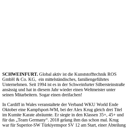
SCHWEINFURT.
Global aktiv ist die Kunststofftechnik ROS
GmbH & Co. KG, ein mittelständisches, familiengeführtes
Unternehmen. Seit 1994 ist es in der Schweinfurter Silbersteinstraße
ansässig und hat in diesem Jahr wieder einen Weltmeister unter
seinen Mitarbeitern. Sogar einen dreifachen!
In Cardiff in Wales veranstaltete der Verband WKU World Ende
Oktober eine Kampfsport-WM, bei der Alex Krug gleich drei Titel
im Kumite Karate abräumte. Er siegte in den Klassen 35+, 45+ und
für das „Team Germany“. 2018 gelang ihm das schon mal. Krug
war für Superior-SW Türkiyemspor SV 12 am Start, einer Abteilung