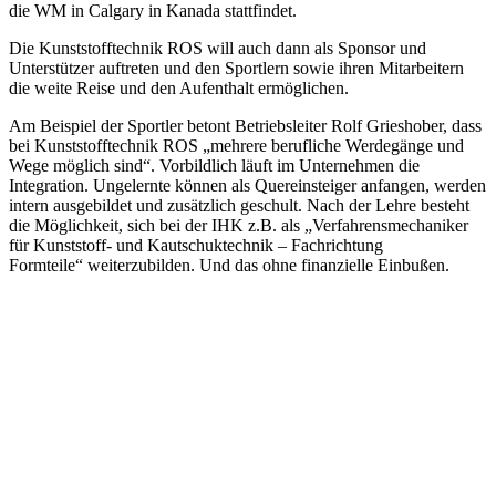
die WM in Calgary in Kanada stattfindet.
Die Kunststofftechnik ROS will auch dann als Sponsor und
Unterstützer auftreten und den Sportlern sowie ihren Mitarbeitern
die weite Reise und den Aufenthalt ermöglichen.
Am Beispiel der Sportler betont Betriebsleiter Rolf Grieshober, dass
bei Kunststofftechnik ROS „mehrere berufliche Werdegänge und
Wege möglich sind“. Vorbildlich läuft im Unternehmen die
Integration. Ungelernte können als Quereinsteiger anfangen, werden
intern ausgebildet und zusätzlich geschult. Nach der Lehre besteht
die Möglichkeit, sich bei der IHK z.B. als „Verfahrensmechaniker
für Kunststoff- und Kautschuktechnik – Fachrichtung
Formteile“ weiterzubilden. Und das ohne finanzielle Einbußen.