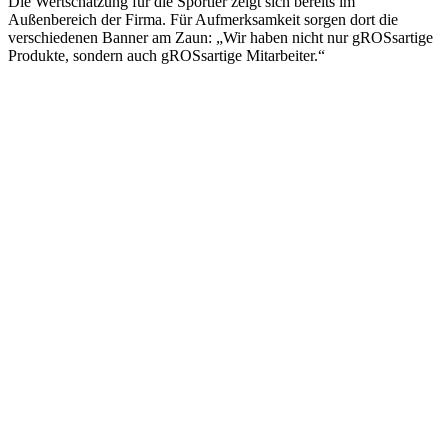
Die Wertschätzung für die Sportler zeigt sich bereits im
Außenbereich der Firma. Für Aufmerksamkeit sorgen dort die
verschiedenen Banner am Zaun: „Wir haben nicht nur gROSsartige
Produkte, sondern auch gROSsartige Mitarbeiter.“