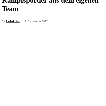
Kampfsportler aus dem eigenen
Team
By
Redaktion
12. Dezember 2022