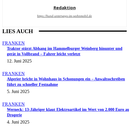
Redaktion
https://hund-unterwegs-im-wohnmobil.de
LIES AUCH
FRANKEN
Traktor stürzt Abhang im Hammelburger Weinberg hinunter und
gerät in Vollbrand – Fahrer leicht verletzt
12. Juni 2025
FRANKEN
Algerier bricht in Wohnhaus in Schonungen ein – Anwaltsschreiben
führt zu schneller Festnahme
5. Juni 2025
FRANKEN
Werneck: 13-Jähriger klaut Elektroartikel im Wert von 2.000 Euro a
Drogerie
4. Juni 2025