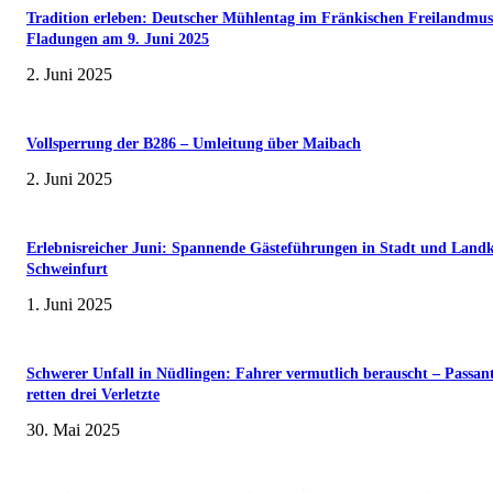
Tradition erleben: Deutscher Mühlentag im Fränkischen Freilandmu
Fladungen am 9. Juni 2025
2. Juni 2025
Vollsperrung der B286 – Umleitung über Maibach
2. Juni 2025
Erlebnisreicher Juni: Spannende Gästeführungen in Stadt und Landk
Schweinfurt
1. Juni 2025
Schwerer Unfall in Nüdlingen: Fahrer vermutlich berauscht – Passan
retten drei Verletzte
30. Mai 2025