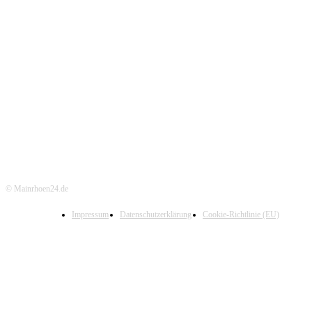
© Mainrhoen24.de
Impressum
Datenschutzerklärung
Cookie-Richtlinie (EU)