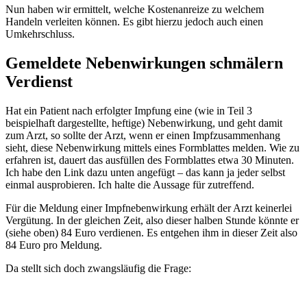
Nun haben wir ermittelt, welche Kostenanreize zu welchem
Handeln verleiten können. Es gibt hierzu jedoch auch einen
Umkehrschluss.
Gemeldete Nebenwirkungen schmälern
Verdienst
Hat ein Patient nach erfolgter Impfung eine (wie in Teil 3
beispielhaft dargestellte, heftige) Nebenwirkung, und geht damit
zum Arzt, so sollte der Arzt, wenn er einen Impfzusammenhang
sieht, diese Nebenwirkung mittels eines Formblattes melden. Wie zu
erfahren ist, dauert das ausfüllen des Formblattes etwa 30 Minuten.
Ich habe den Link dazu unten angefügt – das kann ja jeder selbst
einmal ausprobieren. Ich halte die Aussage für zutreffend.
Für die Meldung einer Impfnebenwirkung erhält der Arzt keinerlei
Vergütung. In der gleichen Zeit, also dieser halben Stunde könnte er
(siehe oben) 84 Euro verdienen. Es entgehen ihm in dieser Zeit also
84 Euro pro Meldung.
Da stellt sich doch zwangsläufig die Frage: