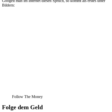
Googelt man im Internet diesen Spruch, so kommt als erstes unter
Bildern:
Follow The Money
Folge dem Geld