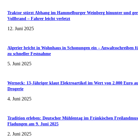
Traktor stürzt Abhang im Hammelburger Weinberg hinunter und ger
Vollbrand – Fahrer leicht verletzt
12. Juni 2025
Algerier bricht in Wohnhaus in Schonungen ein – Anwaltsschreiben f
zu schneller Festnahme
5. Juni 2025
Werneck: 13-Jähriger klaut Elektroartikel im Wert von 2.000 Euro a
Drogerie
4. Juni 2025
Tradition erleben: Deutscher Mühlentag im Fränkischen Freilandmu
Fladungen am 9. Juni 2025
2. Juni 2025