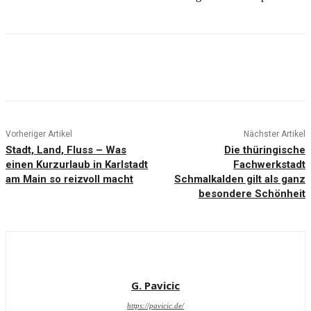
Vorheriger Artikel
Nächster Artikel
Stadt, Land, Fluss – Was
Die thüringische
einen Kurzurlaub in Karlstadt
Fachwerkstadt
am Main so reizvoll macht
Schmalkalden gilt als ganz
besondere Schönheit
G. Pavicic
https://pavicic.de/