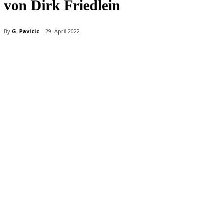
von Dirk Friedlein
By
G. Pavicic
29. April 2022