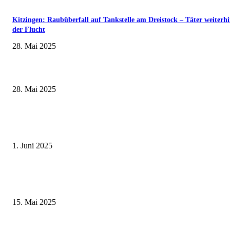
Kitzingen: Raubüberfall auf Tankstelle am Dreistock – Täter weiterhi
der Flucht
28. Mai 2025
Wenn kleine Kicker groß rauskommen – 17. Grundschul-Fußballturnier de
Landkreise in Berkach
28. Mai 2025
Erlebnisreicher Juni: Spannende Gästeführungen in Stadt und Landkreis
Schweinfurt
1. Juni 2025
Sonderausstellung und Führungen am Internationalen Museumstag im Mu
Obere Saline Bad Kissingen
15. Mai 2025
Neue Ampelanlage Heckenweg – Beginn der Bauarbeiten am 22. Novembe