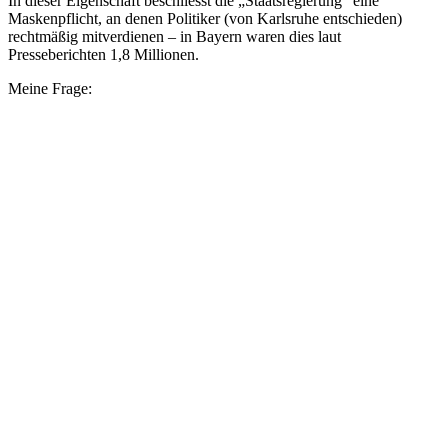
In dieser Eigenschaft beschliesst die „Staatsregierung“ eine
Maskenpflicht, an denen Politiker (von Karlsruhe entschieden)
rechtmäßig mitverdienen – in Bayern waren dies laut
Presseberichten 1,8 Millionen.
Meine Frage: