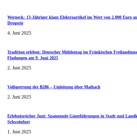
Werneck: 13-Jähriger klaut Elektroartikel im Wert von 2.000 Euro a
Drogerie
4. Juni 2025
Tradition erleben: Deutscher Mühlentag im Fränkischen Freilandmu
Fladungen am 9. Juni 2025
2. Juni 2025
Vollsperrung der B286 – Umleitung über Maibach
2. Juni 2025
Erlebnisreicher Juni: Spannende Gästeführungen in Stadt und Landk
Schweinfurt
1. Juni 2025