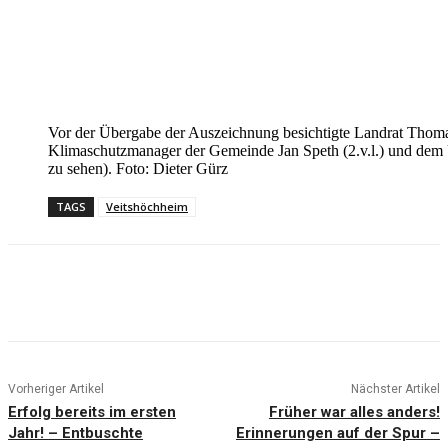
Vor der Übergabe der Auszeichnung besichtigte Landrat Thoma
Klimaschutzmanager der Gemeinde Jan Speth (2.v.l.) und dem U
zu sehen). Foto: Dieter Gürz
TAGS
Veitshöchheim
Vorheriger Artikel
Nächster Artikel
Erfolg bereits im ersten
Früher war alles anders!
Jahr! – Entbuschte
Erinnerungen auf der Spur –