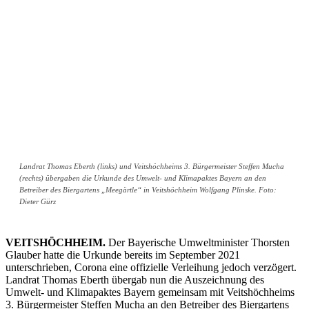
Landrat Thomas Eberth (links) und Veitshöchheims 3. Bürgermeister Steffen Mucha
(rechts) übergaben die Urkunde des Umwelt- und Klimapaktes Bayern an den
Betreiber des Biergartens „Meegärtle“ in Veitshöchheim Wolfgang Plinske. Foto:
Dieter Gürz
VEITSHÖCHHEIM.
Der Bayerische Umweltminister Thorsten
Glauber hatte die Urkunde bereits im September 2021
unterschrieben, Corona eine offizielle Verleihung jedoch verzögert.
Landrat Thomas Eberth übergab nun die Auszeichnung des
Umwelt- und Klimapaktes Bayern gemeinsam mit Veitshöchheims
3. Bürgermeister Steffen Mucha an den Betreiber des Biergartens