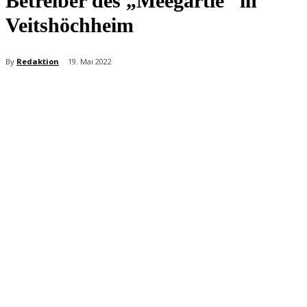
Betreiber des „Meegärtle“ in
Veitshöchheim
By
Redaktion
19. Mai 2022