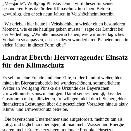
„Meegärtle“, Wolfgang Plinske. Damit wird dieser für seinen
besonderen Einsatz für den Klimaschutz in seinem Betrieb
gewürdigt, den er seit neun Jahren in Veitshöchheim betreibt.
„Wir erleben hier heute in Veitshöchheim wieder einen besonderen
Moment, wie es sie häufiger geben müsste“, sagte der Landrat bei
der Verleihung. „Wir alle müssen schauen, wie wir unser tägliches
Verhalten so anpassen, dass es diesen wunderbaren Planeten noch in
vielen Jahren in dieser Form gibt.“
Landrat Eberth: Hervorragender Einsatz
für den Klimaschutz
Es sei ihm eine Freude und eine Ehre, so der Landrat weiter, hier
mitten im Biergartenbetrieb bei wunderschönem, sommerlichem
Wetter an Wolfgang Plinske die Urkunde des Bayerischen
Umweltministers auszuhändigen. Damit sei bescheinigt, dass der
Gastronom mit qualifizierten, freiwilligen, nicht durch Steuergelder
finanzierten Leistungen über die gesetzlichen Vorgaben hinaus aktiv
Klima- und Umweltschutz betreibe.
„Die bayerischen Unternehmer sind aufgefordert, mehr zu tun als
nötig, und täglich zu überlegen, ob man mehr Wasser und Energie
sparen, mehr Energie erzeugen, regionale Produkte einsetzen