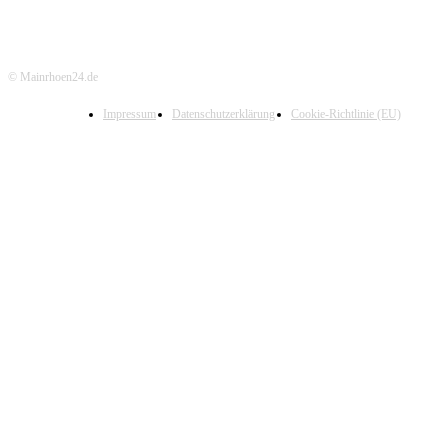
© Mainrhoen24.de
Impressum
Datenschutzerklärung
Cookie-Richtlinie (EU)