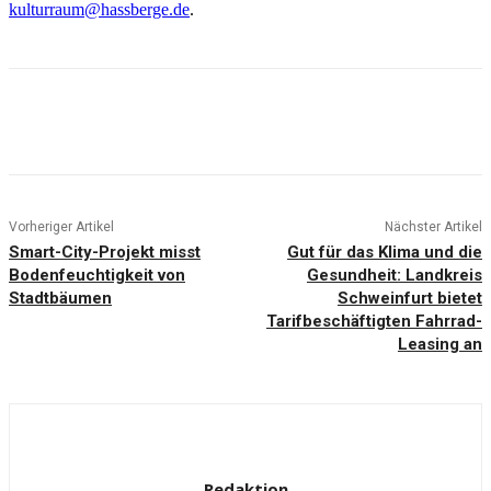
kulturraum@hassberge.de
.
Vorheriger Artikel
Nächster Artikel
Smart-City-Projekt misst
Gut für das Klima und die
Bodenfeuchtigkeit von
Gesundheit: Landkreis
Stadtbäumen
Schweinfurt bietet
Tarifbeschäftigten Fahrrad-
Leasing an
Redaktion