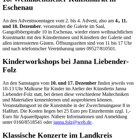
Eschenau
An den Adventssonntagen vom 2. bis 4. Advent, also am
4., 11.
und 18. Dezember
, veranstaltet die Galerie im Saal,
Gangolfsbergstraße 10 in Eschenau, wieder einen weihnachtlichen
Kunstmarkt mit den Künstlerinnen und Künstlern der Galerie und
allen interessierten Gästen. Öffnungszeiten sind von 11 bis 17 Uhr
und nach telefonischer Vereinbarung unter 09527/810501.
Kinderworkshops bei Janna Liebender-
Folz
An den Samstagen vom
10. und 17. Dezember
finden jeweils von
10-13 Uhr Malkurse für Kinder im Atelier der Künstlerin Janna
Liebender-Folz statt, bei denen diese verschiedene Maltechniken
und Materialien kennenlernen und ausprobieren können.
Veranstaltungsort ist die Kunststube in der Zwerchmaingasse 8 in
Haßfurt. Die Kosten liegen bei 25 Euro pro Einzeltermin zzgl. 1,-
Euro für Aquarellpapier. Nähere Informationen und Anmeldung
unter 0160/8518541 oder
janna.folz@web.de
.
Klassische Konzerte im Landkreis