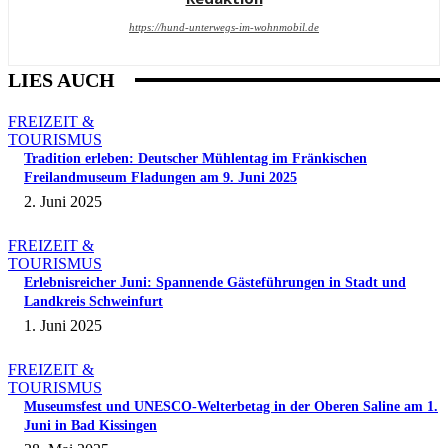
https://hund-unterwegs-im-wohnmobil.de
LIES AUCH
FREIZEIT &
TOURISMUS
Tradition erleben: Deutscher Mühlentag im Fränkischen
Freilandmuseum Fladungen am 9. Juni 2025
2. Juni 2025
FREIZEIT &
TOURISMUS
Erlebnisreicher Juni: Spannende Gästeführungen in Stadt und
Landkreis Schweinfurt
1. Juni 2025
FREIZEIT &
TOURISMUS
Museumsfest und UNESCO-Welterbetag in der Oberen Saline am 1.
Juni in Bad Kissingen