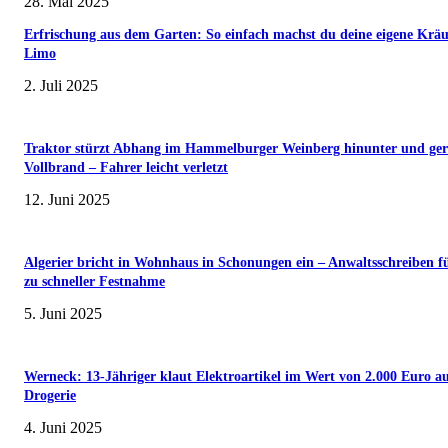
28. Mai 2025
Erfrischung aus dem Garten: So einfach machst du deine eigene Kräu
Limo
2. Juli 2025
Traktor stürzt Abhang im Hammelburger Weinberg hinunter und ger
Vollbrand – Fahrer leicht verletzt
12. Juni 2025
Algerier bricht in Wohnhaus in Schonungen ein – Anwaltsschreiben f
zu schneller Festnahme
5. Juni 2025
Werneck: 13-Jähriger klaut Elektroartikel im Wert von 2.000 Euro a
Drogerie
4. Juni 2025