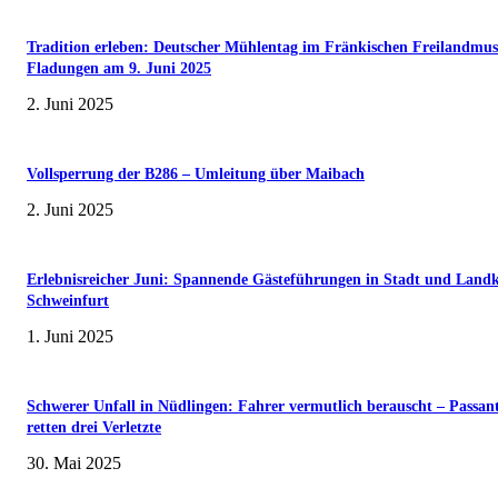
Tradition erleben: Deutscher Mühlentag im Fränkischen Freilandmu
Fladungen am 9. Juni 2025
2. Juni 2025
Vollsperrung der B286 – Umleitung über Maibach
2. Juni 2025
Erlebnisreicher Juni: Spannende Gästeführungen in Stadt und Landk
Schweinfurt
1. Juni 2025
Schwerer Unfall in Nüdlingen: Fahrer vermutlich berauscht – Passan
retten drei Verletzte
30. Mai 2025